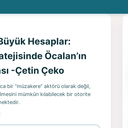
 Büyük Hesaplar:
atejisinde Öcalan’ın
sı -Çetin Çeko
ca bir “müzakere” aktörü olarak değil,
kilmesini mümkün kılabilecek bir otorite
ektedir.