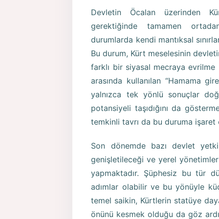
Devletin Öcalan üzerinden Kürt
gerektiğinde tamamen ortadan
durumlarda kendi mantıksal sınırlar
Bu durum, Kürt meselesinin devleti
farklı bir siyasal mecraya evrilme 
arasında kullanılan “Hamama giren
yalnızca tek yönlü sonuçlar doğ
potansiyeli taşıdığını da gösterm
temkinli tavrı da bu duruma işaret
Son dönemde bazı devlet yetkili
genişletileceği ve yerel yönetimler
yapmaktadır. Şüphesiz bu tür d
adımlar olabilir ve bu yönüyle 
temel saikin, Kürtlerin statüye day
önünü kesmek olduğu da göz ardı ed