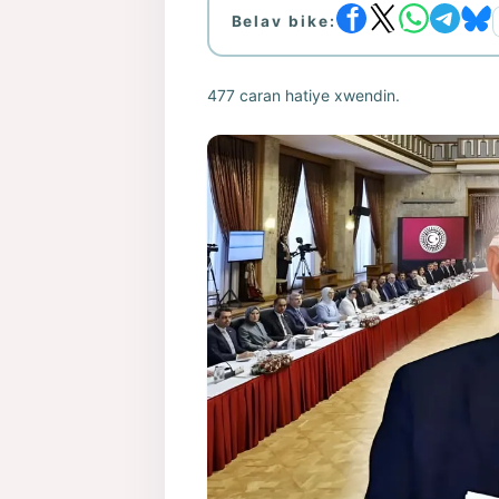
Belav bike:
477 caran hatiye xwendin.