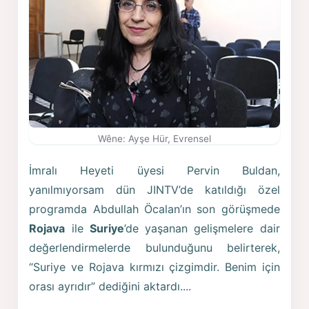
Wêne: Ayşe Hür, Evrensel
İmralı Heyeti üyesi Pervin Buldan,
yanılmıyorsam dün JINTV’de katıldığı özel
programda Abdullah Öcalan’ın son görüşmede
Rojava
ile
Suriye
’de yaşanan gelişmelere dair
değerlendirmelerde bulunduğunu belirterek,
“Suriye ve Rojava kırmızı çizgimdir. Benim için
orası ayrıdır” dediğini aktardı....