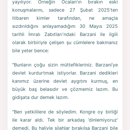
yayılıyor. Örneğin Öcalan'ın bırakın eski
konuşmalarını, sadece 27 Şubat 2025'ten
itibaren kimler tarafından, ne amaçla
sızdırıldığını anlayamadığım 30 Mayıs 2025
tarihli İmralı Zabıtları'ndaki Barzani ile ilgili
olarak birbiriyle çelişen şu cümlelere bakmanız
bile yeter bence:
"Bunların çoğu sizin müttefikleriniz. Barzani’ye
devlet kurdurtmak istiyorlar. Barzani dedikleri
kanımız üzerine devlet aygıtını kurmuş, en
büyük baş belasıdır ve çözmemiz lazım. Bu
gidişata dur demek lazım.
"Ben yetkililere de söyledim. Kongre oy birliği
ile karar aldı. Tek bir arkadaş ‘dinlemiyoruz’
demedi. Bu haliyle silahlar bırakılsa Barzani bile