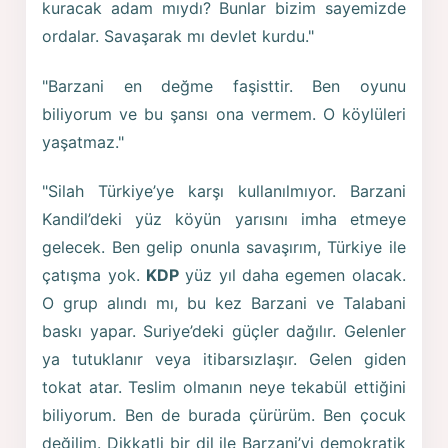
kuracak adam mıydı? Bunlar bizim sayemizde
ordalar. Savaşarak mı devlet kurdu."
"Barzani en değme faşisttir. Ben oyunu
biliyorum ve bu şansı ona vermem. O köylüleri
yaşatmaz."
"Silah Türkiye’ye karşı kullanılmıyor. Barzani
Kandil’deki yüz köyün yarısını imha etmeye
gelecek. Ben gelip onunla savaşırım, Türkiye ile
çatışma yok.
KDP
yüz yıl daha egemen olacak.
O grup alındı mı, bu kez Barzani ve Talabani
baskı yapar. Suriye’deki güçler dağılır. Gelenler
ya tutuklanır veya itibarsızlaşır. Gelen giden
tokat atar. Teslim olmanın neye tekabül ettiğini
biliyorum. Ben de burada çürürüm. Ben çocuk
değilim. Dikkatli bir dil ile Barzani’yi demokratik