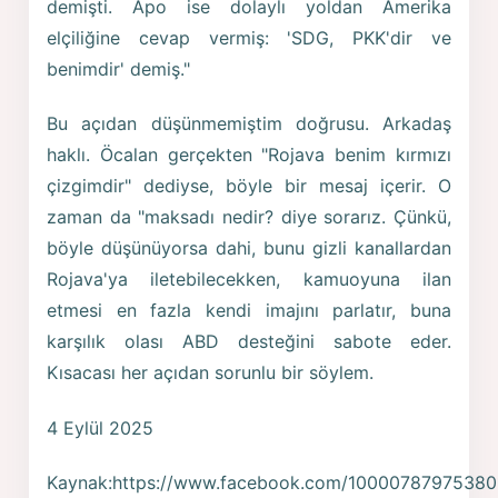
demişti. Apo ise dolaylı yoldan Amerika
elçiliğine cevap vermiş: 'SDG, PKK'dir ve
benimdir' demiş."
Bu açıdan düşünmemiştim doğrusu. Arkadaş
haklı. Öcalan gerçekten "Rojava benim kırmızı
çizgimdir" dediyse, böyle bir mesaj içerir. O
zaman da "maksadı nedir? diye sorarız. Çünkü,
böyle düşünüyorsa dahi, bunu gizli kanallardan
Rojava'ya iletebilecekken, kamuoyuna ilan
etmesi en fazla kendi imajını parlatır, buna
karşılık olası ABD desteğini sabote eder.
Kısacası her açıdan sorunlu bir söylem.
4 Eylül 2025
Kaynak:https://www.facebook.com/1000078797538