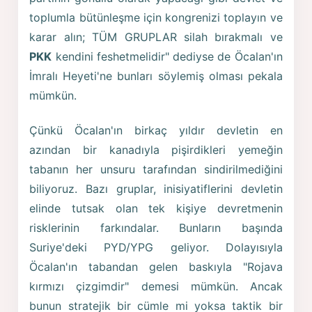
toplumla bütünleşme için kongrenizi toplayın ve
karar alın; TÜM GRUPLAR silah bırakmalı ve
PKK
kendini feshetmelidir" dediyse de Öcalan'ın
İmralı Heyeti'ne bunları söylemiş olması pekala
mümkün.
Çünkü Öcalan'ın birkaç yıldır devletin en
azından bir kanadıyla pişirdikleri yemeğin
tabanın her unsuru tarafından sindirilmediğini
biliyoruz. Bazı gruplar, inisiyatiflerini devletin
elinde tutsak olan tek kişiye devretmenin
risklerinin farkındalar. Bunların başında
Suriye'deki PYD/YPG geliyor. Dolayısıyla
Öcalan'ın tabandan gelen baskıyla "Rojava
kırmızı çizgimdir" demesi mümkün. Ancak
bunun stratejik bir cümle mi yoksa taktik bir