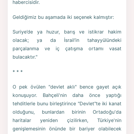
habercisidir.
Geldiğimiz bu aşamada iki seçenek kalmıştır:
Suriye’de ya huzur, barış ve istikrar hakim
olacak; ya da İsrail’in tahayyülündeki
parçalanma ve iç çatışma ortamı vasat
bulacaktır."
* * *
O pek övülen "devlet aklı" bence gayet açık
konuşuyor. Bahçeli'nin daha önce yaptığı
tehditlerle bunu birleştirince "Devlet"te iki kanat
olduğunu, bunlardan birinin Ortadoğu'da
haritalar yeniden çizilirken, Türkiye'nin
genişlemesinin önünde bir bariyer olabilecek