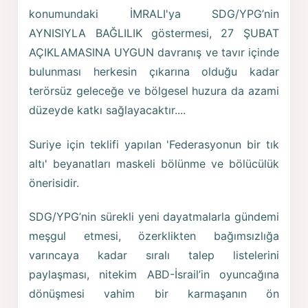
konumundaki İMRALI'ya SDG/YPG’nin
AYNISIYLA BAĞLILIK göstermesi, 27 ŞUBAT
AÇIKLAMASINA UYGUN davranış ve tavır içinde
bulunması herkesin çıkarına olduğu kadar
terörsüz geleceğe ve bölgesel huzura da azami
düzeyde katkı sağlayacaktır....
Suriye için teklifi yapılan 'Federasyonun bir tık
altı' beyanatları maskeli bölünme ve bölücülük
önerisidir.
SDG/YPG’nin sürekli yeni dayatmalarla gündemi
meşgul etmesi, özerklikten bağımsızlığa
varıncaya kadar sıralı talep listelerini
paylaşması, nitekim ABD-İsrail’in oyuncağına
dönüşmesi vahim bir karmaşanın ön