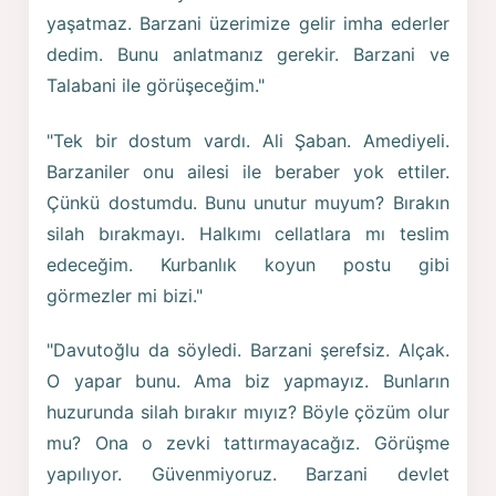
yaşatmaz. Barzani üzerimize gelir imha ederler
dedim. Bunu anlatmanız gerekir. Barzani ve
Talabani ile görüşeceğim."
"Tek bir dostum vardı. Ali Şaban. Amediyeli.
Barzaniler onu ailesi ile beraber yok ettiler.
Çünkü dostumdu. Bunu unutur muyum? Bırakın
silah bırakmayı. Halkımı cellatlara mı teslim
edeceğim. Kurbanlık koyun postu gibi
görmezler mi bizi."
"Davutoğlu da söyledi. Barzani şerefsiz. Alçak.
O yapar bunu. Ama biz yapmayız. Bunların
huzurunda silah bırakır mıyız? Böyle çözüm olur
mu? Ona o zevki tattırmayacağız. Görüşme
yapılıyor. Güvenmiyoruz. Barzani devlet