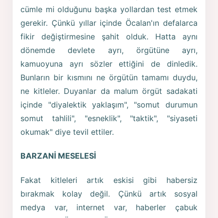
cümle mi olduğunu başka yollardan test etmek
gerekir. Çünkü yıllar içinde Öcalan'ın defalarca
fikir değiştirmesine şahit olduk. Hatta aynı
dönemde devlete ayrı, örgütüne ayrı,
kamuoyuna ayrı sözler ettiğini de dinledik.
Bunların bir kısmını ne örgütün tamamı duydu,
ne kitleler. Duyanlar da malum örgüt sadakati
içinde "diyalektik yaklaşım", "somut durumun
somut tahlili", "esneklik", "taktik", "siyaseti
okumak" diye tevil ettiler.
BARZANİ MESELESİ
Fakat kitleleri artık eskisi gibi habersiz
bırakmak kolay değil. Çünkü artık sosyal
medya var, internet var, haberler çabuk