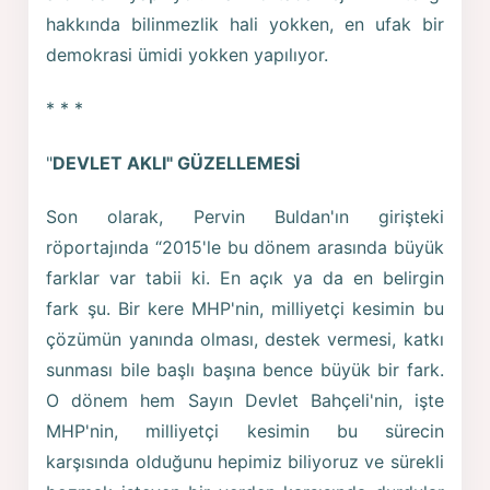
hakkında bilinmezlik hali yokken, en ufak bir
demokrasi ümidi yokken yapılıyor.
* * *
"
DEVLET AKLI" GÜZELLEMESİ
Son olarak, Pervin Buldan'ın girişteki
röportajında “2015'le bu dönem arasında büyük
farklar var tabii ki. En açık ya da en belirgin
fark şu. Bir kere MHP'nin, milliyetçi kesimin bu
çözümün yanında olması, destek vermesi, katkı
sunması bile başlı başına bence büyük bir fark.
O dönem hem Sayın Devlet Bahçeli'nin, işte
MHP'nin, milliyetçi kesimin bu sürecin
karşısında olduğunu hepimiz biliyoruz ve sürekli