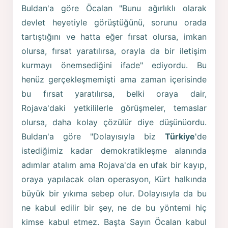
Buldan'a göre Öcalan "Bunu ağırlıklı olarak
devlet heyetiyle görüştüğünü, sorunu orada
tartıştığını ve hatta eğer fırsat olursa, imkan
olursa, fırsat yaratılırsa, orayla da bir iletişim
kurmayı önemsediğini ifade" ediyordu. Bu
henüz gerçekleşmemişti ama zaman içerisinde
bu fırsat yaratılırsa, belki oraya dair,
Rojava'daki yetkililerle görüşmeler, temaslar
olursa, daha kolay çözülür diye düşünüordu.
Buldan'a göre "Dolayısıyla biz
Türkiye
'de
istediğimiz kadar demokratikleşme alanında
adımlar atalım ama Rojava'da en ufak bir kayıp,
oraya yapılacak olan operasyon, Kürt halkında
büyük bir yıkıma sebep olur. Dolayısıyla da bu
ne kabul edilir bir şey, ne de bu yöntemi hiç
kimse kabul etmez. Başta Sayın Öcalan kabul