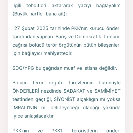
ilgili tehditleri aktararak yazıyı bağlayalım
(Büyük harfler bana ait):
"27 Şubat 2025 tarihinde PKK’nın kurucu önderi
tarafından yapılan 'Barış ve Demokratik Toplum'
çağrısı bölücü terör örgütünün bütün bileşenleri
için bağlayıcı mahiyettedir.
SDG/YPG bu çağrıdan muaf ve istisna değildir.
Bölücü terör örgütü türevlerinin bütünüyle
ÖNDERLERİ nezdinde SADAKAT ve SAMİMİYET
testinden geçtiği, SİYONİST alçaklığın mı yoksa
İMRALI'NIN mı belirleyeceği olacağı yakında
iyice anlaşılacaktır.
PKK’nın ve PKK’lı teröristlerin önderi