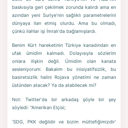
baskısıyla geri çekilmek zorunda kalırdı ama en
azından yeni Suriye'nin sağlıklı parametrelerini
dünyaya ilan etmiş olurdu. Ama bu olmadı,
çünkü ilahlar işi İmralı'da bağlamışlardı.
Benim Kürt hareketinin Türkiye kanadından en
ufak ümidim kalmadı. Dolayısıyla sözlerim
onlara ilişkin değil. Ümidim olan kanata
sesleniyorum: Bakalım bu inisiyatifsizlik, bu
basiretsizlik halini Rojava yönetimi ne zaman
üstünden atacak? Ya da atabilecek mi?
Not: Twitter'da bir arkadaş şöyle bir şey
söyledi: "Amerikan Elçisi;
'SDG, PKK değildir ve bizim müttefiğimizdir'