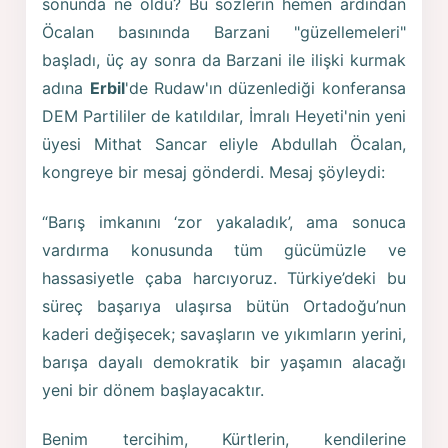
sonunda ne oldu? Bu sözlerin hemen ardından
Öcalan basınında Barzani "güzellemeleri"
başladı, üç ay sonra da Barzani ile ilişki kurmak
adına
Erbil
'de Rudaw'ın düzenlediği konferansa
DEM Partililer de katıldılar, İmralı Heyeti'nin yeni
üyesi Mithat Sancar eliyle Abdullah Öcalan,
kongreye bir mesaj gönderdi. Mesaj şöyleydi:
“Barış imkanını ‘zor yakaladık’, ama sonuca
vardırma konusunda tüm gücümüzle ve
hassasiyetle çaba harcıyoruz. Türkiye’deki bu
süreç başarıya ulaşırsa bütün Ortadoğu’nun
kaderi değişecek; savaşların ve yıkımların yerini,
barışa dayalı demokratik bir yaşamın alacağı
yeni bir dönem başlayacaktır.
Benim tercihim, Kürtlerin, kendilerine