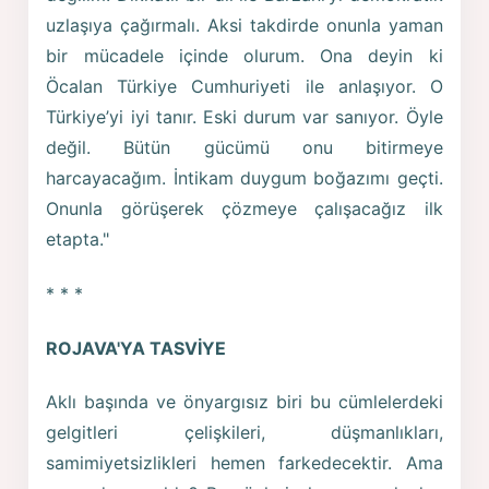
uzlaşıya çağırmalı. Aksi takdirde onunla yaman
bir mücadele içinde olurum. Ona deyin ki
Öcalan Türkiye Cumhuriyeti ile anlaşıyor. O
Türkiye’yi iyi tanır. Eski durum var sanıyor. Öyle
değil. Bütün gücümü onu bitirmeye
harcayacağım. İntikam duygum boğazımı geçti.
Onunla görüşerek çözmeye çalışacağız ilk
etapta."
* * *
ROJAVA'YA TASVİYE
Aklı başında ve önyargısız biri bu cümlelerdeki
gelgitleri çelişkileri, düşmanlıkları,
samimiyetsizlikleri hemen farkedecektir. Ama