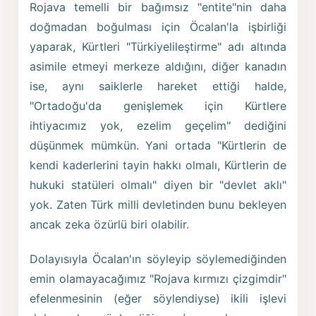
Rojava temelli bir bağımsız "entite"nin daha
doğmadan boğulması için Öcalan'la işbirliği
yaparak, Kürtleri "Türkiyelileştirme" adı altında
asimile etmeyi merkeze aldığını, diğer kanadın
ise, aynı saiklerle hareket ettiği halde,
"Ortadoğu'da genişlemek için Kürtlere
ihtiyacımız yok, ezelim geçelim" dediğini
düşünmek mümkün. Yani ortada "Kürtlerin de
kendi kaderlerini tayin hakkı olmalı, Kürtlerin de
hukuki statüleri olmalı" diyen bir "devlet aklı"
yok. Zaten Türk milli devletinden bunu bekleyen
ancak zeka özürlü biri olabilir.
Dolayısıyla Öcalan'ın söyleyip söylemediğinden
emin olamayacağımız "Rojava kırmızı çizgimdir"
efelenmesinin (eğer söylendiyse) ikili işlevi