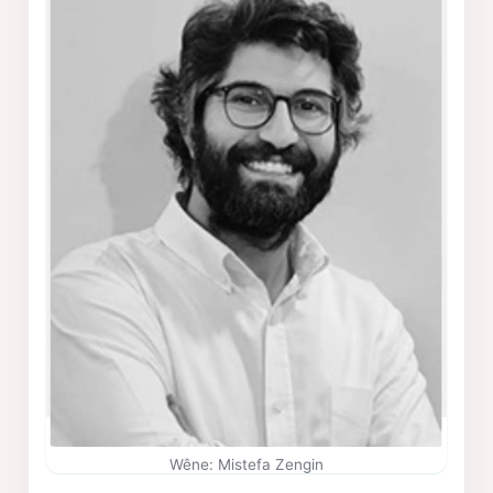
Wêne: Mistefa Zengin