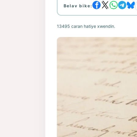
Belav bike:
13495 caran hatiye xwendin.