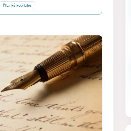
Linkê kopî bike