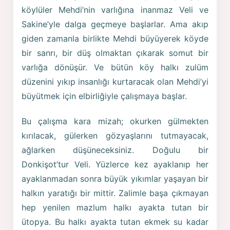
köylüler Mehdi’nin varlığına inanmaz Veli ve
Sakine’yle dalga geçmeye başlarlar. Ama akıp
giden zamanla birlikte Mehdi büyüyerek köyde
bir sanrı, bir düş olmaktan çıkarak somut bir
varlığa dönüşür. Ve bütün köy halkı zulüm
düzenini yıkıp insanlığı kurtaracak olan Mehdi’yi
büyütmek için elbirliğiyle çalışmaya başlar.
Bu çalışma kara mizah; okurken gülmekten
kırılacak, gülerken gözyaşlarını tutmayacak,
ağlarken düşüneceksiniz. Doğulu bir
Donkişot’tur Veli. Yüzlerce kez ayaklanıp her
ayaklanmadan sonra büyük yıkımlar yaşayan bir
halkın yaratığı bir mittir. Zalimle başa çıkmayan
hep yenilen mazlum halkı ayakta tutan bir
ütopya. Bu halkı ayakta tutan ekmek su kadar