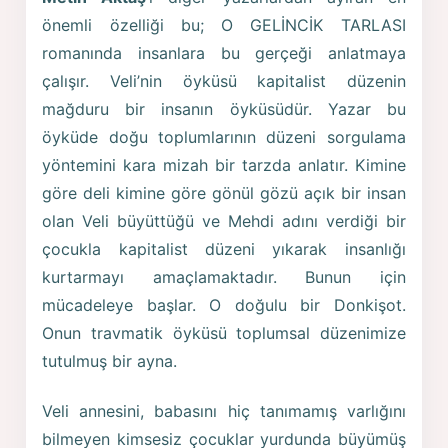
önemli özelliği bu; O GELİNCİK TARLASI
romanında insanlara bu gerçeği anlatmaya
çalışır. Veli’nin öyküsü kapitalist düzenin
mağduru bir insanın öyküsüdür. Yazar bu
öyküde doğu toplumlarının düzeni sorgulama
yöntemini kara mizah bir tarzda anlatır. Kimine
göre deli kimine göre gönül gözü açık bir insan
olan Veli büyüttüğü ve Mehdi adını verdiği bir
çocukla kapitalist düzeni yıkarak insanlığı
kurtarmayı amaçlamaktadır. Bunun için
mücadeleye başlar. O doğulu bir Donkişot.
Onun travmatik öyküsü toplumsal düzenimize
tutulmuş bir ayna.
Veli annesini, babasını hiç tanımamış varlığını
bilmeyen kimsesiz çocuklar yurdunda büyümüş