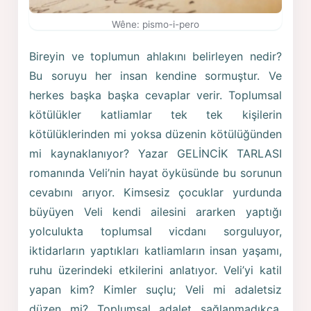
Wêne: pismo-i-pero
Bireyin ve toplumun ahlakını belirleyen nedir?
Bu soruyu her insan kendine sormuştur. Ve
herkes başka başka cevaplar verir. Toplumsal
kötülükler katliamlar tek tek kişilerin
kötülüklerinden mi yoksa düzenin kötülüğünden
mi kaynaklanıyor? Yazar GELİNCİK TARLASI
romanında Veli’nin hayat öyküsünde bu sorunun
cevabını arıyor. Kimsesiz çocuklar yurdunda
büyüyen Veli kendi ailesini ararken yaptığı
yolculukta toplumsal vicdanı sorguluyor,
iktidarların yaptıkları katliamların insan yaşamı,
ruhu üzerindeki etkilerini anlatıyor. Veli’yi katil
yapan kim? Kimler suçlu; Veli mi adaletsiz
düzen mi? Toplumsal adalet sağlanmadıkça,