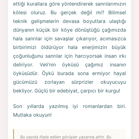
ettiği kurallara göre yönlendirerek sanrılarımızın
kölesi oluruz. Bu gerçek değil mi? Bilimsel
teknik gelişmelerin devasa boyutlara ulaştığı
dünyanın küçük bir köye dönüştüğü çağımızda
hala sanrılar için savaşlar çıkarıyor, acımasızca
birbirimizi öldürüyor hala enerjimizin büyük
çoğunluğunu sanrılar için harcıyorsak insan ırkı
deliriyor. Veli’nin öyküsü çağımız insanın
öyküsüdür. Öykü burada sona ermiyor hayal
gücümüzü zorlayan sürprizler okuyucuyu
bekliyor. Güçlü bir edebiyat, çarpıcı bir kurgu!
Son yıllarda yazılmış iyi romanlardan biri.
Mutlaka okuyun!
Bu yazıda ifade edilen görüşler yazarına aittir. Bu