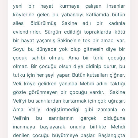
yeni bir hayat kurmaya çalışan insanlar
köylerine gelen bu yabancıyı katliamda bütün
ailesi öldürülmüş Sakine adlı bir kadınla
evlendirirler. Sürgün edildiği topraklarda kötü
bir hayat yaşamış Sakine’nin tek bir amacı var.
Soyu bu dünyada yok olup gitmesin diye bir
çocuk sahibi olmak. Ama bir türlü çocuğu
olmaz. Bir çocuğu olsun diye didinip durur, bu
tutku için her şeyi yapar. Bütün kutsalları çiğner.
Veli köye gelirken yanında Mehdi adını taktığı
gözle görünmeyen bir çocuğu vardır. Sakine
Veli’yi bu sanrılardan kurtarmak için çok uğraşır.
Ama Veli’yi değiştirmediği gibi zamanla o
Veli’nin bu sanrılarının gerçek olduğuna
inanmaya başlayarak onunla birlikte Mehdi
denilen çocuğu büyütmeye başlar. Başlangıçta