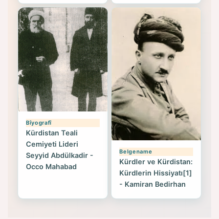
Bîyografî
Kürdistan Teali
Cemiyeti Lideri
Belgename
Seyyid Abdülkadir -
Kürdler ve Kürdistan:
Occo Mahabad
Kürdlerin Hissiyatı[1]
- Kamiran Bedirhan