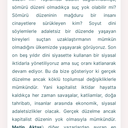
sömürü düzeni olmadıkça suç yok olabilir mi?
Sömürü düzeninin mağduru bir insanı
cinayetlere sürükleyen kim? Soyut dini
söylemlerle adaletsiz bir düzende yaşayan
bireyleri suçtan uzaklaştırmanın mümkün
olmadığını ülkemizde yaşayarak görüyoruz. Son
on beş yıldır dini siyasette kullanan bir siyasal
iktidarla yönetiliyoruz ama suç oranı katlanarak
devam ediyor. Bu da bize gösteriyor ki gerçek
düzelme ancak köklü toplumsal değişikliklerle
mümkündür. Yani kapitalist iktidar hayatta
kaldıkça her zaman savaşalar, katliamlar, doğa
tahribatı, insanlar arasında ekonomik, siyasal
adaletsizlikler olacak. Gerçek düzelme ancak
kapitalist düzenin yok olmasıyla mümkündür.
Metin Aktaş
’ı diğer yazarlardan ayıran en