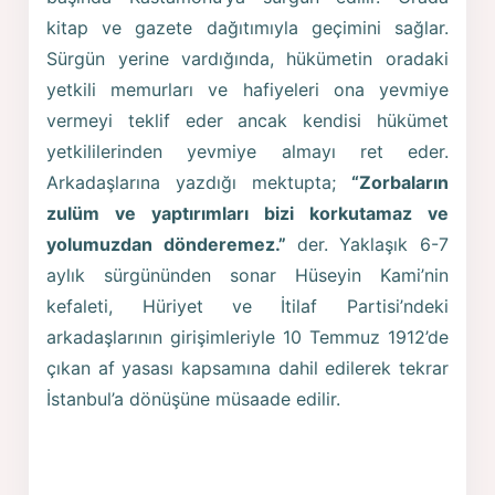
kitap ve gazete dağıtımıyla geçimini sağlar.
Sürgün yerine vardığında, hükümetin oradaki
yetkili memurları ve hafiyeleri ona yevmiye
vermeyi teklif eder ancak kendisi hükümet
yetkililerinden yevmiye almayı ret eder.
Arkadaşlarına yazdığı mektupta;
“Zorbaların
zulüm ve yaptırımları bizi korkutamaz ve
yolumuzdan dönderemez.”
der. Yaklaşık 6-7
aylık sürgününden sonar Hüseyin Kami’nin
kefaleti, Hüriyet ve İtilaf Partisi’ndeki
arkadaşlarının girişimleriyle 10 Temmuz 1912’de
çıkan af yasası kapsamına dahil edilerek tekrar
İstanbul’a dönüşüne müsaade edilir.