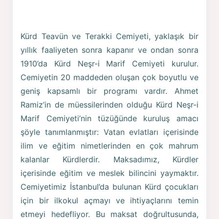
Kürd Teavün ve Terakki Cemiyeti, yaklaşık bir
yıllık faaliyeten sonra kapanır ve ondan sonra
1910’da Kürd Neşr-i Marif Cemiyeti kurulur.
Cemiyetin 20 maddeden oluşan çok boyutlu ve
geniş kapsamlı bir programı vardır. Ahmet
Ramiz’in de müessilerinden olduğu Kürd Neşr-i
Marif Cemiyeti’nin tüzüğünde kuruluş amacı
şöyle tanımlanmıştır: Vatan evlatları içerisinde
ilim ve eğitim nimetlerinden en çok mahrum
kalanlar Kürdlerdir. Maksadımız, Kürdler
içerisinde eğitim ve meslek bilincini yaymaktır.
Cemiyetimiz İstanbul’da bulunan Kürd çocukları
için bir ilkokul açmayı ve ihtiyaçlarını temin
etmeyi hedefliyor. Bu maksat doğrultusunda,