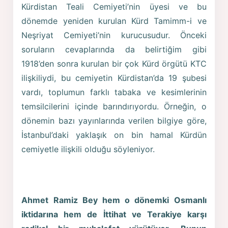
Kürdistan Teali Cemiyeti’nin üyesi ve bu
dönemde yeniden kurulan Kürd Tamimm-i ve
Neşriyat Cemiyeti’nin kurucusudur. Önceki
soruların cevaplarında da belirtiğim gibi
1918’den sonra kurulan bir çok Kürd örgütü KTC
ilişkiliydi, bu cemiyetin Kürdistan’da 19 şubesi
vardı, toplumun farklı tabaka ve kesimlerinin
temsilcilerini içinde barındırıyordu. Örneğin, o
dönemin bazı yayınlarında verilen bilgiye göre,
İstanbul’daki yaklaşık on bin hamal Kürdün
cemiyetle ilişkili olduğu söyleniyor.
Ahmet Ramiz Bey hem o dönemki Osmanlı
iktidarına hem de İttihat ve Terakiye karşı