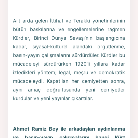
Art arda gelen İttihat ve Terakki yönetimlerinin
bütün baskılarına ve engellemelerine rağmen
Kürdler, Birinci Dünya Savaşı’nın başlangıcına
kadar, siyasal-kültürel alandaki örgütlenme,
basın-yayın çalışmalarını sürdürdüler. Kürdler bu
mücadeleyi sürdürürken 1920’li yıllara kadar
izledikleri yöntem; legal, meşru ve demokratik
mücadeleydi. Kapatılan her cemiyetten sonra,
aynı amaç doğrultusunda yeni cemiyetler
kurdular ve yeni yayınlar çıkartılar.
Ahmet Ramiz Bey ile arkadaşları aydınlanma
ve basın-yayın çalışmalarını hangi Kürt