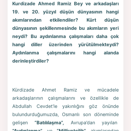
Kurdizade Ahmed Ramiz Bey ve arkadaşları
19. ve 20. yüzyıl düşün dünyasının hangi
akımlarından etkilendiler? Kürt düşün
dünyasının şekillenmesinde bu akımların yeri
neydi? Bu aydınlanma çalışmaları daha çok
hangi diller üzerinden yürütülmekteydi?
Aydınlanma çalışmalarını hangi alanda
derinleştirdiler?
Kürdizade Ahmet Ramiz ve mücadele
arkadaşlarının çalışmalarını ve özellikle de
Abdullah Cevdet’le yakınlığını göz önünde
bulundurduğumuzda, Osmanlı son döneminde
gelişen
“Batılılaşma”,
Avrupa’dan yayılan
“Aydınlanma”
ve
“Milliyetçilik”
akımlarından