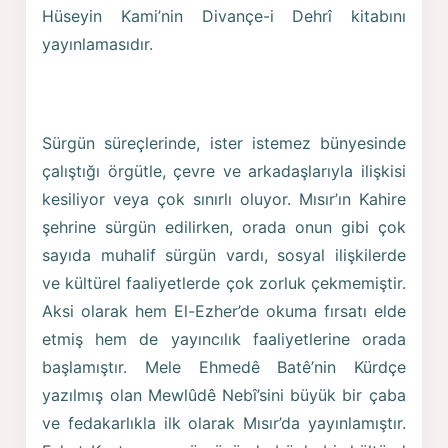
Hüseyin Kami’nin Divançe-i Dehrî kitabını
yayınlamasıdır.
Sürgün süreçlerinde, ister istemez bünyesinde
çalıştığı örgütle, çevre ve arkadaşlarıyla ilişkisi
kesiliyor veya çok sınırlı oluyor. Mısır’ın Kahire
şehrine sürgün edilirken, orada onun gibi çok
sayıda muhalif sürgün vardı, sosyal ilişkilerde
ve kültürel faaliyetlerde çok zorluk çekmemiştir.
Aksi olarak hem El-Ezher’de okuma fırsatı elde
etmiş hem de yayıncılık faaliyetlerine orada
başlamıştır. Mele Ehmedê Batê’nin Kürdçe
yazılmış olan Mewlûdê Nebî’sini büyük bir çaba
ve fedakarlıkla ilk olarak Mısır’da yayınlamıştır.