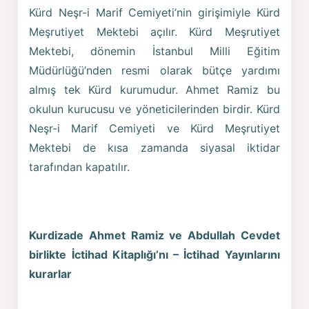
Kürd Neşr-i Marif Cemiyeti’nin girişimiyle Kürd
Meşrutiyet Mektebi açılır. Kürd Meşrutiyet
Mektebi, dönemin İstanbul Milli Eğitim
Müdürlüğü’nden resmi olarak bütçe yardımı
almış tek Kürd kurumudur. Ahmet Ramiz bu
okulun kurucusu ve yöneticilerinden birdir. Kürd
Neşr-i Marif Cemiyeti ve Kürd Meşrutiyet
Mektebi de kısa zamanda siyasal iktidar
tarafından kapatılır.
Kurdizade Ahmet Ramiz ve Abdullah Cevdet
birlikte İctihad Kitaplığı’nı – İctihad Yayınlarını
kurarlar