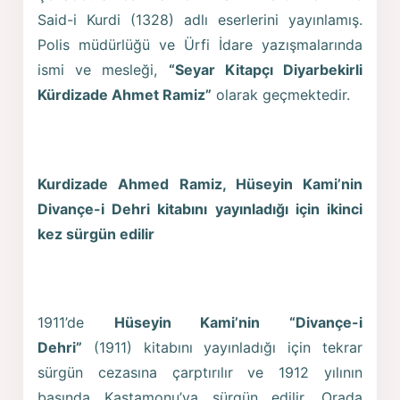
Said-i Kurdi (1328) adlı eserlerini yayınlamış.
Polis müdürlüğü ve Ürfi İdare yazışmalarında
ismi ve mesleği,
“Seyar Kitapçı Diyarbekirli
Kürdizade Ahmet Ramiz”
olarak geçmektedir.
Kurdizade Ahmed Ramiz, Hüseyin Kami’nin
Divançe-i Dehri kitabını yayınladığı için ikinci
kez sürgün edilir
1911’de
Hüseyin Kami’nin “Divançe-i
Dehri”
(1911) kitabını yayınladığı için tekrar
sürgün cezasına çarptırılır ve 1912 yılının
başında Kastamonu’ya sürgün edilir. Orada