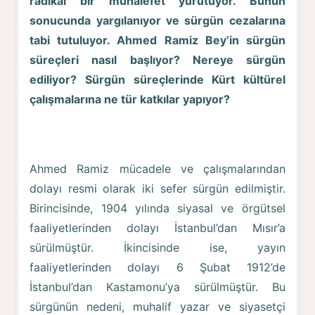
radikal bir muhalefet yürütüyor. Bunun
sonucunda yargılanıyor ve sürgün cezalarına
tabi tutuluyor. Ahmed Ramiz Bey’in sürgün
süreçleri nasıl başlıyor? Nereye sürgün
ediliyor? Sürgün süreçlerinde Kürt kültürel
çalışmalarına ne tür katkılar yapıyor?
Ahmed Ramiz mücadele ve çalışmalarından
dolayı resmi olarak iki sefer sürgün edilmiştir.
Birincisinde, 1904 yılında siyasal ve örgütsel
faaliyetlerinden dolayı İstanbul’dan Mısır’a
sürülmüştür. İkincisinde ise, yayın
faaliyetlerinden dolayı 6 Şubat 1912’de
İstanbul’dan Kastamonu’ya sürülmüştür. Bu
sürgünün nedeni, muhalif yazar ve siyasetçi