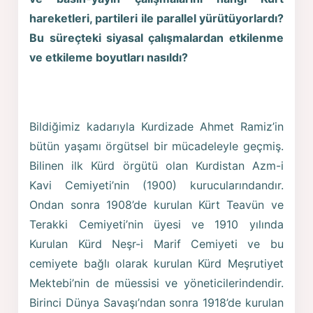
hareketleri, partileri ile parallel yürütüyorlardı?
Bu süreçteki siyasal çalışmalardan etkilenme
ve etkileme boyutları nasıldı?
Bildiğimiz kadarıyla Kurdizade Ahmet Ramiz’in
bütün yaşamı örgütsel bir mücadeleyle geçmiş.
Bilinen ilk Kürd örgütü olan Kurdistan Azm-i
Kavi Cemiyeti’nin (1900) kurucularındandır.
Ondan sonra 1908’de kurulan Kürt Teavün ve
Terakki Cemiyeti’nin üyesi ve 1910 yılında
Kurulan Kürd Neşr-i Marif Cemiyeti ve bu
cemiyete bağlı olarak kurulan Kürd Meşrutiyet
Mektebi’nin de müessisi ve yöneticilerindendir.
Birinci Dünya Savaşı’ndan sonra 1918’de kurulan