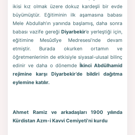
ikisi kız olmak üzere dokuz kardeşli bir evde
büyümüştür. Eğitiminin ilk aşamasına babası
Mele Abdullah’ın yanında başlamış, daha sonra
babası vazife gereği
Diyarbekir
’e yerleştiği için,
eğitimine Mesûdîye Medresesi’nde devam
etmiştir. Burada okurken ortamın ve
öğretmenlerinin de etkisiyle siyasal-ulusal bilinç
edinir ve daha o dönemde
İkinci Abdülhamid
rejimine karşı Diyarbekir’de bildiri dağıtma
eylemine katılır.
Ahmet Ramiz ve arkadaşları 1900 yılında
Kürdistan Azm-i Kavvi Cemiyeti’ni kurdu