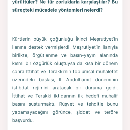
yürüttüler? Ne tür zorluklarla karşılaştılar? Bu
süreçteki mücadele yöntemleri nelerdi?
Kürtlerin büyük çoğunluğu İkinci Meşrutiyet’in
ilanına destek vermişlerdi. Meşrutiyet’in ilanıyla
birlikte, örgütlenme ve basın-yayın alanında
kısmi bir özgürlük oluştuysa da kısa bir dönem
sonra İttihat ve Terakki’nin toplumsal muhalefet
üzerindeki baskısı, II. Abdülhamit döneminin
istibdat rejimini aratacak bir duruma geldi.
İttihat ve Terakki iktidarının ilk hedefi muhalif
basını susturmaktı. Rüşvet ve tehditle bunu
yapamayacağını görünce, şiddet ve teröre
başvurdu.