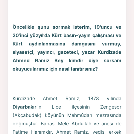
Öncelikle şunu sormak isterim, 19'uncu ve
20’inci yüzyıl’da Kürt basın-yayın çalışması ve
Kürt aydınlanmasına damgasını vurmuş,
siyasetçi, yayıncı, gazeteci, yazar Kurdizade
Ahmed Ramiz Bey kimdir diye sorsam
okuyucularımız için nasıl tanıtırsınız?
Kurdizade Ahmet Ramiz, 1878 yılında
Diyarbakır
’ın Lice ilçesinin Zengesor
(Akçabudak) köyünün Mehmûdan mezrasında
doğmuştur. Babası Mele Abdullah ve anesi de
Fatime Hanım’dır. Ahmet Ramiz, yedisi erkek