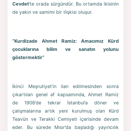
Cevdet
’te orada sürgündür. Bu ortamda ikisinin
de yakın ve samimi bir ilişkisi oluşur.
“Kurdizade Ahmet Ramiz: Amacımız Kürd
çocuklarına bilim ve sanatın yolunu
göstermektir”
İkinci Meşrutiyet’in ilan edilmesinden sonra
çıkartılan genel af kapsamında, Ahmet Ramiz
de 1908’de tekrar İstanbul’a döner ve
çalışmalarına artık yeni kurulmuş olan Kürd
Teavün ve Terakki Cemiyeti içerisinde devam
eder. Bu sürede Mısır’da başladığı yayıncılık