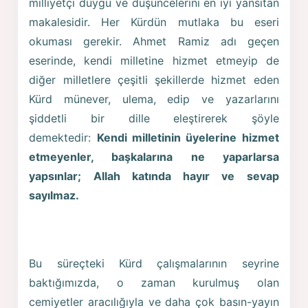
milliyetçi duygu ve düşüncelerini en iyi yansıtan
makalesidir. Her Kürdün mutlaka bu eseri
okuması gerekir. Ahmet Ramiz adı geçen
eserinde, kendi milletine hizmet etmeyip de
diğer milletlere çeşitli şekillerde hizmet eden
Kürd münever, ulema, edip ve yazarlarını
şiddetli bir dille eleştirerek şöyle
demektedir:
Kendi milletinin üyelerine hizmet
etmeyenler, başkalarına ne yaparlarsa
yapsınlar; Allah katında hayır ve sevap
sayılmaz.
Bu süreçteki Kürd çalışmalarının seyrine
baktığımızda, o zaman kurulmuş olan
cemiyetler aracılığıyla ve daha çok basın-yayın