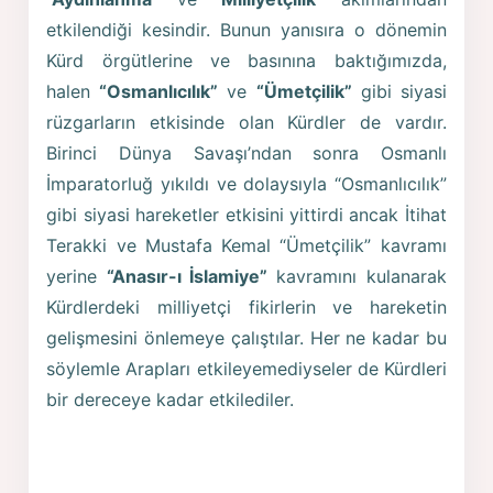
etkilendiği kesindir. Bunun yanısıra o dönemin
Kürd örgütlerine ve basınına baktığımızda,
halen
“Osmanlıcılık”
ve
“Ümetçilik”
gibi siyasi
rüzgarların etkisinde olan Kürdler de vardır.
Birinci Dünya Savaşı’ndan sonra Osmanlı
İmparatorluğ yıkıldı ve dolaysıyla “Osmanlıcılık”
gibi siyasi hareketler etkisini yittirdi ancak İtihat
Terakki ve Mustafa Kemal “Ümetçilik” kavramı
yerine
“Anasır-ı İslamiye”
kavramını kulanarak
Kürdlerdeki milliyetçi fikirlerin ve hareketin
gelişmesini önlemeye çalıştılar. Her ne kadar bu
söylemle Arapları etkileyemediyseler de Kürdleri
bir dereceye kadar etkilediler.