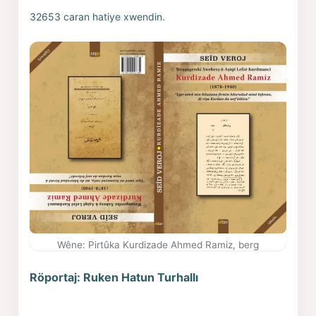
32653 caran hatiye xwendin.
Wêne: Pirtûka Kurdizade Ahmed Ramiz, berg
Röportaj: Ruken Hatun Turhallı