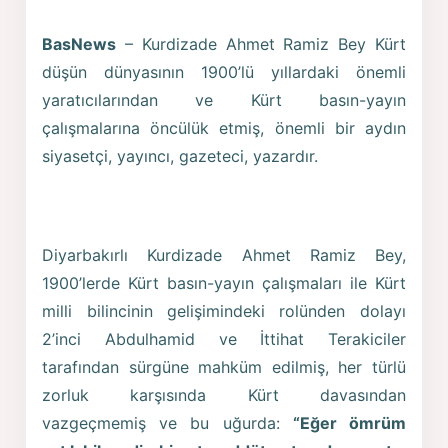
BasNews
– Kurdizade Ahmet Ramiz Bey Kürt
düşün dünyasının 1900’lü yıllardaki önemli
yaratıcılarından ve Kürt basın-yayın
çalışmalarına öncülük etmiş, önemli bir aydın
siyasetçi, yayıncı, gazeteci, yazardır.
Diyarbakırlı Kurdizade Ahmet Ramiz Bey,
1900’lerde Kürt basın-yayın çalışmaları ile Kürt
milli bilincinin gelişimindeki rolünden dolayı
2’inci Abdulhamid ve İttihat Terakiciler
tarafından sürgüne mahküm edilmiş, her türlü
zorluk karşısında Kürt davasından
vazgeçmemiş ve bu uğurda:
“Eğer ömrüm