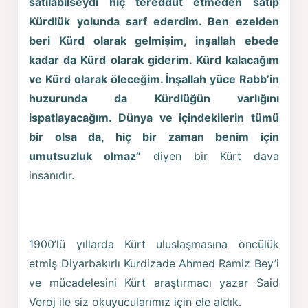
satılabilseydi hiç tereddüt etmeden satıp
Kürdlük yolunda sarf ederdim. Ben ezelden
beri Kürd olarak gelmişim, inşallah ebede
kadar da Kürd olarak giderim. Kürd kalacağım
ve Kürd olarak öleceğim. İnşallah yüce Rabb’in
huzurunda da Kürdlüğün varlığını
ispatlayacağım. Dünya ve içindekilerin tümü
bir olsa da, hiç bir zaman benim için
umutsuzluk olmaz”
diyen bir Kürt dava
insanıdır.
1900’lü yıllarda Kürt uluslaşmasına öncülük
etmiş Diyarbakırlı Kurdizade Ahmed Ramiz Bey’i
ve mücadelesini Kürt araştırmacı yazar Said
Veroj ile siz okuyucularımız için ele aldık.