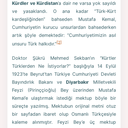
Kürdler ve Kürdistan
’a dair ne varsa yok sayıldı
ve yasaklandı. O ana kadar “Türk-Kürt
kardeşliğinden” bahseden Mustafa Kemal,
Cumhuriyetin kurucu unsurlardan bahsederken
artık şöyle demektedir: “Cumhuriyetimizin asıl
[2]
unsuru Türk halkıdır.”
Doktor Şükrü Mehmed Sekban’ın “Kürtler
Türklerden Ne İstiyorlar?” başlığıyla 14 Eylül
1923’te Beyrut’tan Türkiye Cumhuriyeti Devleti
Bayındırlık Bakanı ve
Diyarbakır
Milletvekili
Feyzi (Pirinççioğlu) Bey üzerinden Mustafa
Kemal’e ulaştırmak istediği mektup böyle bir
süreçte yazılmış. Mektubun orijinal metni otuz
bir sayfadan ibaret olup Osmanlı Türkçesiyle
kaleme alınmıştır. Feyzi Bey’e üç mektup