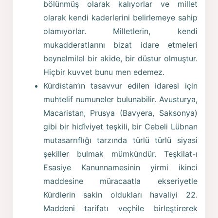
bölünmüş olarak kalıyorlar ve millet
olarak kendi kaderlerini belirlemeye sahip
olamıyorlar. Milletlerin, kendi
mukadderatlarını bizat idare etmeleri
beynelmilel bir akide, bir düstur olmuştur.
Hiçbir kuvvet bunu men edemez.
Kürdistan’ın tasavvur edilen idaresi için
muhtelif numuneler bulunabilir. Avusturya,
Macaristan, Prusya (Bavyera, Saksonya)
gibi bir hidîviyet teşkili, bir Cebeli Lübnan
mutasarrıflığı tarzında türlü türlü siyasi
şekiller bulmak mümkündür. Teşkilat-ı
Esasiye Kanunnamesinin yirmi ikinci
maddesine müracaatla ekseriyetle
Kürdlerin sakin oldukları havaliyi 22.
Maddeni tarifatı veçhile birleştirerek