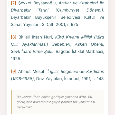
[7]
Şevket Beysanoğlu,
Anıtlar ve Kitabeleri ile
Diyarbakır Tarihi (Cumhuriyet Dönemi)
,
Diyarbakır Büyükşehir Belediyesi Kültür ve
Sanat Yayınları, 3. Cilt, 2001, r. 975
[8]
Bitlisli İhsan Nuri,
Kürd Kıyamı Millisi (Kürd
Milli Ayaklanması) Sebepleri, Askeri Önemi,
Sevk İdare Etme Şekli
, Bağdad İstiklal Matbaası,
1925
[9]
Ahmet Mesut,
İngiliz Belgelerinde Kürdistan
(1918-1958)
, Doz Yayınları, İstanbul, 1991, s. 143
Bu yazıda ifade edilen görüşler yazarına aittir. Bu
görüşlerin Kovarabir'in yayın politikasını yansıtması
gerekmez.