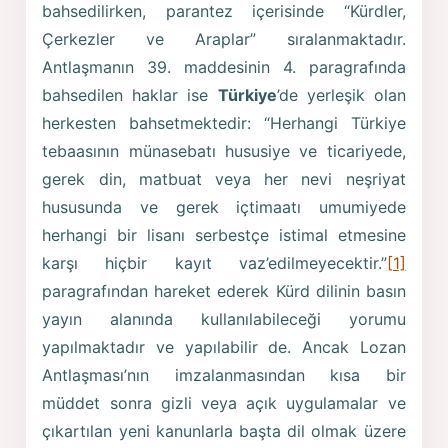
bahsedilirken, parantez içerisinde “Kürdler,
Çerkezler ve Araplar” sıralanmaktadır.
Antlaşmanın 39. maddesinin 4. paragrafında
bahsedilen haklar ise
Türkiye
’de yerleşik olan
herkesten bahsetmektedir: “Herhangi Türkiye
tebaasının münasebatı hususiye ve ticariyede,
gerek din, matbuat veya her nevi neşriyat
hususunda ve gerek içtimaatı umumiyede
herhangi bir lisanı serbestçe istimal etmesine
karşı hiçbir kayıt vaz’edilmeyecektir.”
[1]
paragrafından hareket ederek Kürd dilinin basın
yayın alanında kullanılabileceği yorumu
yapılmaktadır ve yapılabilir de. Ancak Lozan
Antlaşması’nın imzalanmasından kısa bir
müddet sonra gizli veya açık uygulamalar ve
çıkartılan yeni kanunlarla başta dil olmak üzere