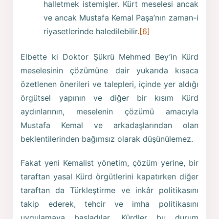
halletmek istemişler. Kürt meselesi ancak
ve ancak Mustafa Kemal Paşa’nın zaman-i
riyasetlerinde haledilebilir.
[6]
Elbette ki Doktor Şükrü Mehmed Bey’in Kürd
meselesinin çözümüne dair yukarıda kısaca
özetlenen önerileri ve talepleri, içinde yer aldığı
örgütsel yapının ve diğer bir kısım Kürd
aydınlarının, meselenin çözümü amacıyla
Mustafa Kemal ve arkadaşlarından olan
beklentilerinden bağımsız olarak düşünülemez.
Fakat yeni Kemalist yönetim, çözüm yerine, bir
taraftan yasal Kürd örgütlerini kapatırken diğer
taraftan da Türkleştirme ve inkâr politikasını
takip ederek, tehcir ve imha politikasını
uygulamaya başladılar. Kürdler bu durum