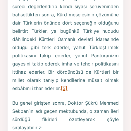
süreci değerlendirip kendi siyasi serüveninden
bahsettikten sonra, Kürd meselesinin çözümüne
dair Türklerin önünde dört seçeneğin olduğunu
belirtir: Türkler, ya bugünkü Türkiye hududu
dâhilindeki Kürtleri Osmanlı devleti idaresinde
olduğu gibi terk ederler, yahut Türkleştirmek
politikasını takip ederler, yahut Panturanizm
gayesini takip ederek imha ve tehcir politikasını
ittihaz ederler. Bir dördüncüsü de Kürtleri bir
millet olarak tanıyıp kendilerine müsait olmak
esbâbını izhar ederler.
[5]
Bu genel girişten sonra, Doktor Şükrü Mehmed
Sekban’ın adı geçen mektubunda, o zaman ileri
sürdüğü fikirleri özetleyerek şöyle
sıralayabiliriz: