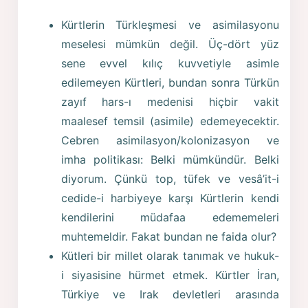
Kürtlerin Türkleşmesi ve asimilasyonu
meselesi mümkün değil. Üç-dört yüz
sene evvel kılıç kuvvetiyle asimle
edilemeyen Kürtleri, bundan sonra Türkün
zayıf hars-ı medenisi hiçbir vakit
maalesef temsil (asimile) edemeyecektir.
Cebren asimilasyon/kolonizasyon ve
imha politikası: Belki mümkündür. Belki
diyorum. Çünkü top, tüfek ve vesâ’it-i
cedide-i harbiyeye karşı Kürtlerin kendi
kendilerini müdafaa edememeleri
muhtemeldir. Fakat bundan ne faida olur?
Kütleri bir millet olarak tanımak ve hukuk-
i siyasisine hürmet etmek. Kürtler İran,
Türkiye ve Irak devletleri arasında