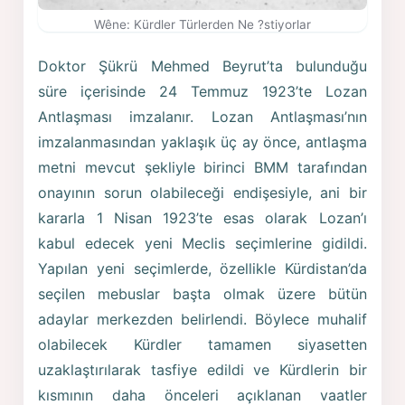
Wêne: Kürdler Türlerden Ne ?stiyorlar
Doktor Şükrü Mehmed Beyrut’ta bulunduğu
süre içerisinde 24 Temmuz 1923’te Lozan
Antlaşması imzalanır. Lozan Antlaşması’nın
imzalanmasından yaklaşık üç ay önce, antlaşma
metni mevcut şekliyle birinci BMM tarafından
onayının sorun olabileceği endişesiyle, ani bir
kararla 1 Nisan 1923’te esas olarak Lozan’ı
kabul edecek yeni Meclis seçimlerine gidildi.
Yapılan yeni seçimlerde, özellikle Kürdistan’da
seçilen mebuslar başta olmak üzere bütün
adaylar merkezden belirlendi. Böylece muhalif
olabilecek Kürdler tamamen siyasetten
uzaklaştırılarak tasfiye edildi ve Kürdlerin bir
kısmının daha önceleri açıklanan vaatler