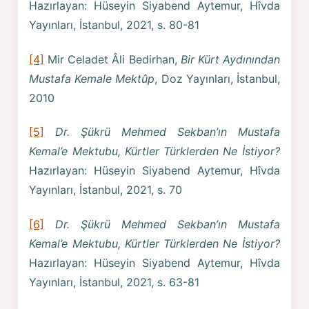
Hazırlayan: Hüseyin Siyabend Aytemur, Hîvda
Yayınları, İstanbul, 2021, s. 80-81
[4]
Mir Celadet Âli Bedirhan,
Bir Kürt Aydınından
Mustafa Kemale Mektûp
, Doz Yayınları, İstanbul,
2010
[5]
Dr. Şükrü Mehmed Sekban’ın Mustafa
Kemal’e Mektubu, Kürtler Türklerden Ne İstiyor?
Hazırlayan: Hüseyin Siyabend Aytemur, Hîvda
Yayınları, İstanbul, 2021, s. 70
[6]
Dr. Şükrü Mehmed Sekban’ın Mustafa
Kemal’e Mektubu, Kürtler Türklerden Ne İstiyor?
Hazırlayan: Hüseyin Siyabend Aytemur, Hîvda
Yayınları, İstanbul, 2021, s. 63-81