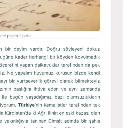
ne: pismo-i-pero
an bir deyim vardır. Doğru söyleyeni dokuz
bugüne kadar herhangi bir köyden kovulmadık
 ticaretini yapan dalkavuklar tarafından da pek
yiz. Ne yapalım huyumuz kurusun bizde kendi
yı bir yurtseverlik görevi olarak bilmekteyiz
zımın başlığını ihtiva eden ve aynı zamanda
ile bugün yaşadığımız bazı olumsuzlukların
tiyorum.
Türkiye
’nin Kemalistler tarafından tek
rda Kürdistan’da ki Ağrı ilinin en eski kazası olan
 yakınlığıyla tanınan Cimşit adında bir şahıs