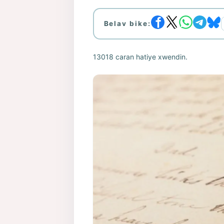
Belav bike:
13018 caran hatiye xwendin.