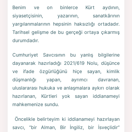
Benim ve on binlerce Kürt aydının,
siyasetçisinin, yazarının, sanatkârının
yargılanmalarının hepsinin haksızlığı ortadadır.
Tarihsel gelişme de bu gerçeği ortaya çıkarmış
durumdadır.
Cumhuriyet Savcısının bu yanlış bilgilerine
dayanarak hazırladığı 2021/619 Nolu, düşünce
ve ifade özgürlüğünü hiçe sayan, kimlik
düşmanlığı yapan, ayrımcı davranan,
uluslararası hukuka ve anlaşmalara aykırı olarak
hazırlanan, Kürtleri yok sayan iddianameyi
mahkemenize sundu.
Öncelikle belirteyim ki iddianameyi hazırlayan
savcı, “bir Alman, Bir İngiliz, bir İsveçlidir”