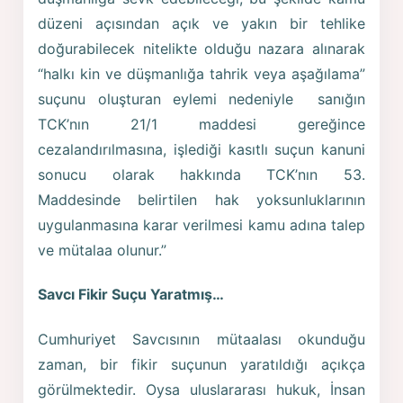
düzeni açısından açık ve yakın bir tehlike
doğurabilecek nitelikte olduğu nazara alınarak
“halkı kin ve düşmanlığa tahrik veya aşağılama”
suçunu oluşturan eylemi nedeniyle sanığın
TCK’nın 21/1 maddesi gereğince
cezalandırılmasına, işlediği kasıtlı suçun kanuni
sonucu olarak hakkında TCK’nın 53.
Maddesinde belirtilen hak yoksunluklarının
uygulanmasına karar verilmesi kamu adına talep
ve mütalaa olunur.”
Savcı Fikir Suçu Yaratmış…
Cumhuriyet Savcısının mütaalası okunduğu
zaman, bir fikir suçunun yaratıldığı açıkça
görülmektedir. Oysa uluslararası hukuk, İnsan