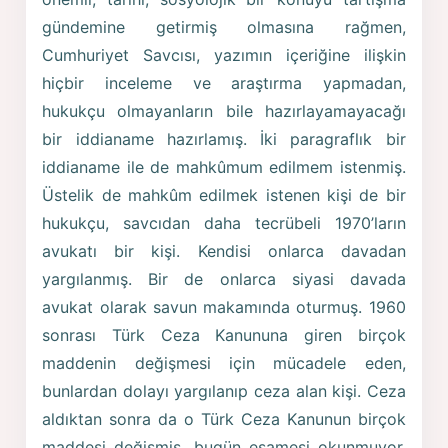
gündemine getirmiş olmasına rağmen,
Cumhuriyet Savcısı, yazımın içeriğine ilişkin
hiçbir inceleme ve araştırma yapmadan,
hukukçu olmayanların bile hazırlayamayacağı
bir iddianame hazırlamış. İki paragraflık bir
iddianame ile de mahkûmum edilmem istenmiş.
Üstelik de mahkûm edilmek istenen kişi de bir
hukukçu, savcıdan daha tecrübeli 1970’ların
avukatı bir kişi. Kendisi onlarca davadan
yargılanmış. Bir de onlarca siyasi davada
avukat olarak savun makamında oturmuş. 1960
sonrası Türk Ceza Kanununa giren birçok
maddenin değişmesi için mücadele eden,
bunlardan dolayı yargılanıp ceza alan kişi. Ceza
aldıktan sonra da o Türk Ceza Kanunun birçok
maddesi değişmiş, bugün esamesi okunmuyor.