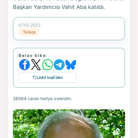
Başkan Yardımcısı Vahit Aba katıldı.
07.03.2022
Türkçe
Belav bike:
Linkê kopî bike
28064 caran hatiye xwendin.