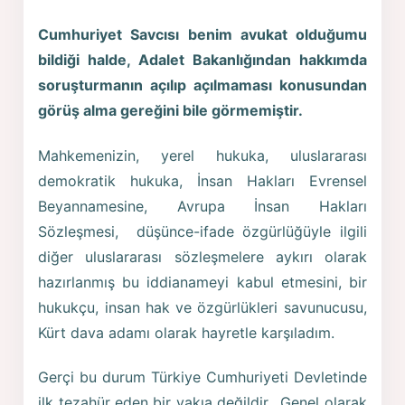
Cumhuriyet Savcısı benim avukat olduğumu
bildiği halde, Adalet Bakanlığından hakkımda
soruşturmanın açılıp açılmaması konusundan
görüş alma gereğini bile görmemiştir.
Mahkemenizin, yerel hukuka, uluslararası
demokratik hukuka, İnsan Hakları Evrensel
Beyannamesine, Avrupa İnsan Hakları
Sözleşmesi, düşünce-ifade özgürlüğüyle ilgili
diğer uluslararası sözleşmelere aykırı olarak
hazırlanmış bu iddianameyi kabul etmesini, bir
hukukçu, insan hak ve özgürlükleri savunucusu,
Kürt dava adamı olarak hayretle karşıladım.
Gerçi bu durum Türkiye Cumhuriyeti Devletinde
ilk tezahür eden bir vakıa değildir. Genel olarak