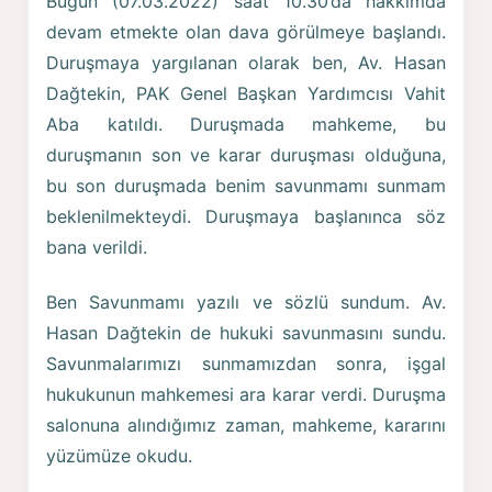
Bugün (07.03.2022) saat 10.30’da hakkımda
devam etmekte olan dava görülmeye başlandı.
Duruşmaya yargılanan olarak ben, Av. Hasan
Dağtekin, PAK Genel Başkan Yardımcısı Vahit
Aba katıldı. Duruşmada mahkeme, bu
duruşmanın son ve karar duruşması olduğuna,
bu son duruşmada benim savunmamı sunmam
beklenilmekteydi. Duruşmaya başlanınca söz
bana verildi.
Ben Savunmamı yazılı ve sözlü sundum. Av.
Hasan Dağtekin de hukuki savunmasını sundu.
Savunmalarımızı sunmamızdan sonra, işgal
hukukunun mahkemesi ara karar verdi. Duruşma
salonuna alındığımız zaman, mahkeme, kararını
yüzümüze okudu.