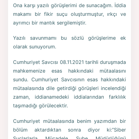
Ona karşı yazılı görüşlerimi de sunacağım. İddia
makamı bir fikir suçu oluşturmuştur, ırkçı ve
ayrımcı bir mantık sergilemiştir.
Yazılı savunmamı bu sözlü görüşlerime ek
olarak sunuyorum.
Cumhuriyet Savcısı 08.11.2021 tarihli duruşmada
mahkemenize esas hakkındaki mütaalasını
sundu. Cumhuriyet Savcısının esas hakkındaki
mütaalasında dile getirdiği görüşleri incelendiği
zaman, iddianamedeki iddialarından farklılık
taşımadığı görülecektir.
Cumhuriyet mütaalasında benim yazımdan bir
bölüm aktardıktan sonra diyor ki:”Siber
Suçlarlarla Mücadele Şube Müdürlüğünü