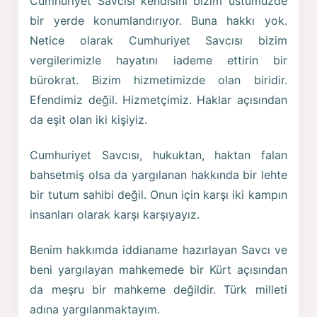
Cumhuriyet Savcısı kendisini bizim üstümüzde
bir yerde konumlandırıyor. Buna hakkı yok.
Netice olarak Cumhuriyet Savcısı bizim
vergilerimizle hayatını iademe ettirin bir
bürokrat. Bizim hizmetimizde olan biridir.
Efendimiz değil. Hizmetçimiz. Haklar açısından
da eşit olan iki kişiyiz.
Cumhuriyet Savcısı, hukuktan, haktan falan
bahsetmiş olsa da yargılanan hakkında bir lehte
bir tutum sahibi değil. Onun için karşı iki kampın
insanları olarak karşı karşıyayız.
Benim hakkımda iddianame hazırlayan Savcı ve
beni yargılayan mahkemede bir Kürt açısından
da meşru bir mahkeme değildir. Türk milleti
adına yargılanmaktayım.