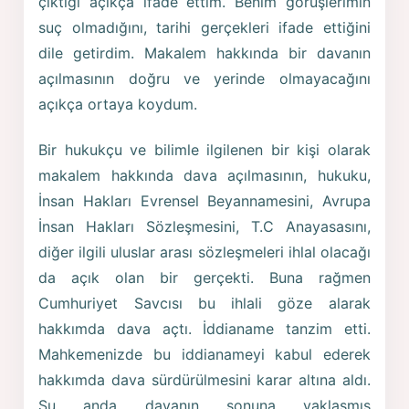
çıktığı açıkça ifade ettim. Benim görüşlerimin
suç olmadığını, tarihi gerçekleri ifade ettiğini
dile getirdim. Makalem hakkında bir davanın
açılmasının doğru ve yerinde olmayacağını
açıkça ortaya koydum.
Bir hukukçu ve bilimle ilgilenen bir kişi olarak
makalem hakkında dava açılmasının, hukuku,
İnsan Hakları Evrensel Beyannamesini, Avrupa
İnsan Hakları Sözleşmesini, T.C Anayasasını,
diğer ilgili uluslar arası sözleşmeleri ihlal olacağı
da açık olan bir gerçekti. Buna rağmen
Cumhuriyet Savcısı bu ihlali göze alarak
hakkımda dava açtı. İddianame tanzim etti.
Mahkemenizde bu iddianameyi kabul ederek
hakkımda dava sürdürülmesini karar altına aldı.
Şu anda davanın sonuna yaklaşmış