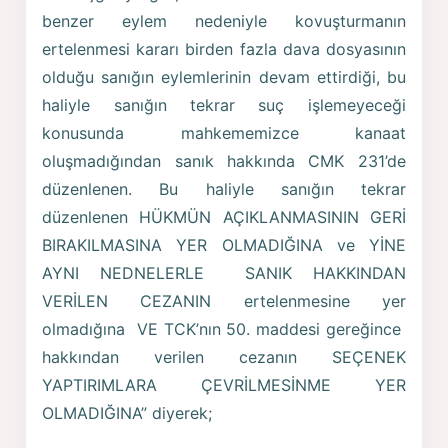
benzer eylem nedeniyle kovuşturmanın
ertelenmesi kararı birden fazla dava dosyasının
olduğu sanığın eylemlerinin devam ettirdiği, bu
haliyle sanığın tekrar suç işlemeyeceği
konusunda mahkememizce kanaat
oluşmadığından sanık hakkında CMK 231’de
düzenlenen. Bu haliyle sanığın tekrar
düzenlenen HÜKMÜN AÇIKLANMASININ GERİ
BIRAKILMASINA YER OLMADIĞINA ve YİNE
AYNI NEDNELERLE SANIK HAKKINDAN
VERİLEN CEZANIN ertelenmesine yer
olmadığına VE TCK’nın 50. maddesi gereğince
hakkından verilen cezanın SEÇENEK
YAPTIRIMLARA ÇEVRİLMESİNME YER
OLMADIĞINA” diyerek;