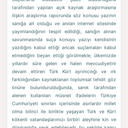
tarafından yapılan açık kaynak araştırmasına
ilişkin araştırma raporunda söz konusu yazının
sanığa ait olduğu ve anılan internet sitesinde
yayımlandığının tespit edildiği, sanığın alınan
savunmasında suça konuyu yazıyı kendisinin
yazdığını kabul ettiği ancak suçlamaları kabul
etmediğini beyan ettiği görülmekle; ülkemizde
yıllardır süre gelen ve halen mevcudiyetini
devam ettiren Türk Kürt ayrımcılığı ve ırk
farklılığından kaynaklanan toplumsal tehdit göz
önüne bulundurulduğunda, sanık tarafından
alenen kullanılan müsnet ifadelerin Türkiye
Cumhuriyeti sınırları içerisinde asırlardır millet
olma bilinci ile birlikte yaşayan Türk ve Kürt
kökenli vatandaşlarımızı birbiri aleyhine kin ve
düşmanlığa sevk edebileceği, bu şekilde kamu