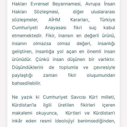
Hakları Evrensel Beyannamesi, Avrupa İnsan
Hakları Sözleşmesi, diğer uluslararası
sözleşmeler, AİHM Kararları, Türkiye
Cumhuriyeti Anayasası fikri suç kabul
etmemektedir. Fikir, inansın en değerli ürünü,
insanın olmazsa olmaz değeri, insanlığı
geliştiren, insanlığa yol açan en önemli insan
ürünüdür. Çünkü insan düşünen bir varlıktır.
Düşündüklerini de toplumla ve çevresiyle
paylaştığı zaman fikir oluşumundan
bahsedilebilir.
Ne yazık ki Cumhuriyet Savcısı Kürt milleti,
Kürdistan’la ilgili üretilen fikirleri içeren
makalemi okuyunca, Kürtleri ve Kürdistan’ı
inkâr eden resmi ideolojiyi benimsediğinden,