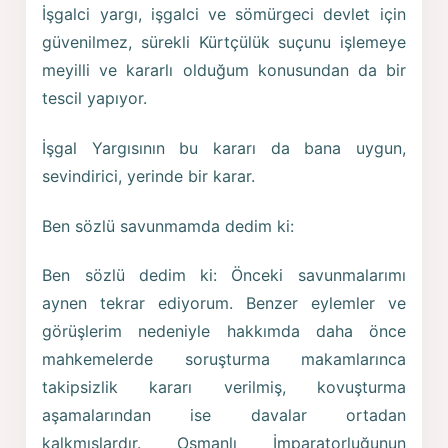
İşgalci yargı, işgalci ve sömürgeci devlet için
güvenilmez, sürekli Kürtçülük suçunu işlemeye
meyilli ve kararlı olduğum konusundan da bir
tescil yapıyor.
İşgal Yargısının bu kararı da bana uygun,
sevindirici, yerinde bir karar.
Ben sözlü savunmamda dedim ki:
Ben sözlü dedim ki: Önceki savunmalarımı
aynen tekrar ediyorum. Benzer eylemler ve
görüşlerim nedeniyle hakkımda daha önce
mahkemelerde soruşturma makamlarınca
takipsizlik kararı verilmiş, kovuşturma
aşamalarından ise davalar ortadan
kalkmışlardır. Osmanlı İmparatorluğunun