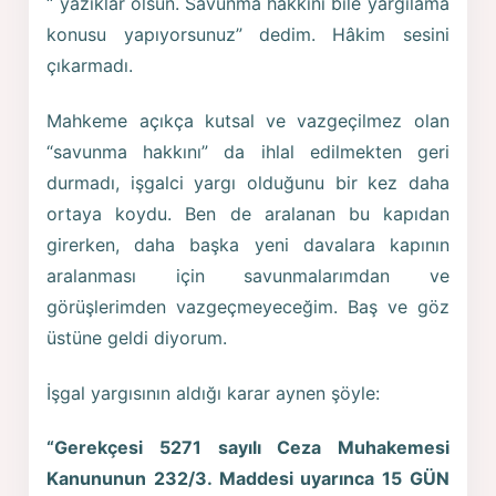
“ yazıklar olsun. Savunma hakkını bile yargılama
konusu yapıyorsunuz” dedim. Hâkim sesini
çıkarmadı.
Mahkeme açıkça kutsal ve vazgeçilmez olan
“savunma hakkını” da ihlal edilmekten geri
durmadı, işgalci yargı olduğunu bir kez daha
ortaya koydu. Ben de aralanan bu kapıdan
girerken, daha başka yeni davalara kapının
aralanması için savunmalarımdan ve
görüşlerimden vazgeçmeyeceğim. Baş ve göz
üstüne geldi diyorum.
İşgal yargısının aldığı karar aynen şöyle:
“Gerekçesi 5271 sayılı Ceza Muhakemesi
Kanununun 232/3. Maddesi uyarınca 15 GÜN