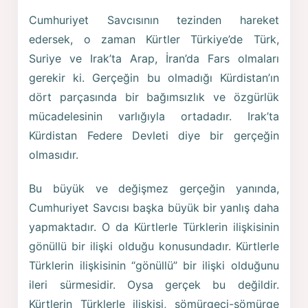
Cumhuriyet Savcısının tezinden hareket
edersek, o zaman Kürtler Türkiye’de Türk,
Suriye ve Irak’ta Arap, İran’da Fars olmaları
gerekir ki. Gerçeğin bu olmadığı Kürdistan’ın
dört parçasında bir bağımsızlık ve özgürlük
mücadelesinin varlığıyla ortadadır. Irak’ta
Kürdistan Federe Devleti diye bir gerçeğin
olmasıdır.
Bu büyük ve değişmez gerçeğin yanında,
Cumhuriyet Savcısı başka büyük bir yanlış daha
yapmaktadır. O da Kürtlerle Türklerin ilişkisinin
gönüllü bir ilişki olduğu konusundadır. Kürtlerle
Türklerin ilişkisinin “gönüllü” bir ilişki olduğunu
ileri sürmesidir. Oysa gerçek bu değildir.
Kürtlerin Türklerle ilişkisi, sömürgeci-sömürge