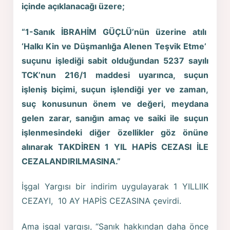
içinde açıklanacağı üzere;
“1-Sanık İBRAHİM GÜÇLÜ’nün üzerine atılı
‘Halkı Kin ve Düşmanlığa Alenen Teşvik Etme’
suçunu işlediği sabit olduğundan 5237 sayılı
TCK’nun 216/1 maddesi uyarınca, suçun
işleniş biçimi, suçun işlendiği yer ve zaman,
suç konusunun önem ve değeri, meydana
gelen zarar, sanığın amaç ve saiki ile suçun
işlenmesindeki diğer özellikler göz önüne
alınarak TAKDİREN 1 YIL HAPİS CEZASI İLE
CEZALANDIRILMASINA.”
İşgal Yargısı bir indirim uygulayarak 1 YILLIIK
CEZAYI, 10 AY HAPİS CEZASINA çevirdi.
Ama işgal yargısı, “Sanık hakkından daha önce