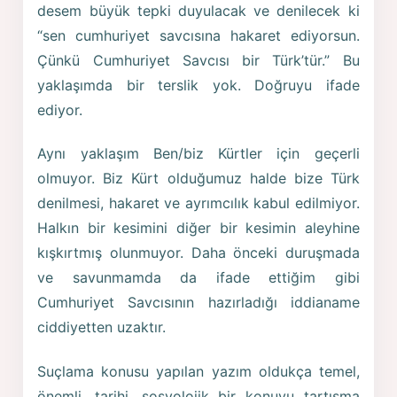
desem büyük tepki duyulacak ve denilecek ki
“sen cumhuriyet savcısına hakaret ediyorsun.
Çünkü Cumhuriyet Savcısı bir Türk’tür.” Bu
yaklaşımda bir terslik yok. Doğruyu ifade
ediyor.
Aynı yaklaşım Ben/biz Kürtler için geçerli
olmuyor. Biz Kürt olduğumuz halde bize Türk
denilmesi, hakaret ve ayrımcılık kabul edilmiyor.
Halkın bir kesimini diğer bir kesimin aleyhine
kışkırtmış olunmuyor. Daha önceki duruşmada
ve savunmamda da ifade ettiğim gibi
Cumhuriyet Savcısının hazırladığı iddianame
ciddiyetten uzaktır.
Suçlama konusu yapılan yazım oldukça temel,
önemli, tarihi, sosyolojik bir konuyu tartışma