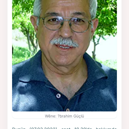
Wêne: ?brahim Güçlü