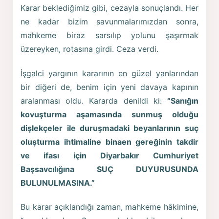
Karar beklediğimiz gibi, cezayla sonuçlandı. Her
ne kadar bizim savunmalarımızdan sonra,
mahkeme biraz sarsılıp yolunu şaşırmak
üzereyken, rotasına girdi. Ceza verdi.
İşgalci yargının kararının en güzel yanlarından
bir diğeri de, benim için yeni davaya kapının
aralanması oldu. Kararda denildi ki:
“Sanığın
kovuşturma aşamasında sunmuş olduğu
dişlekçeler ile duruşmadaki beyanlarının suç
oluşturma ihtimaline binaen gereğinin takdir
ve ifası için Diyarbakır Cumhuriyet
Başsavcılığına SUÇ DUYURUSUNDA
BULUNULMASINA.”
Bu karar açıklandığı zaman, mahkeme hâkimine,