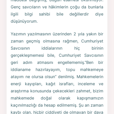
Genç savcıların ve hâkimlerin çoğu da bunlarla
ilgili bilgi sahibi bile değillerdir diye
düşünüyorum.
Yazımın yazılmasının üzerinden 2 yıla yakın bir
zaman geçmiş olmasına rağmen, Cumhuriyet
Savcısının iddialarının hiç birinin
gerçekleşmemesi bile, Cumhuriyet Savcısının
geri adım atmasını engellememiş.”Ben bir
iddianame hazırlayayım, topu mahkemeye
atayım ne olursa olsun” denilmiş. Mahkemelerin
enerji kayıpları, kağıt israfları, inceleme ve
araştırma konusunda çekecekleri zahmet, bizim
mahkemede doğal olarak kapışmamızın
kaçınılmazlığı da hesap edilmemiş. Şu an zaman
kaybı olan, hiçbir ciddiyeti de olmayan bir dava