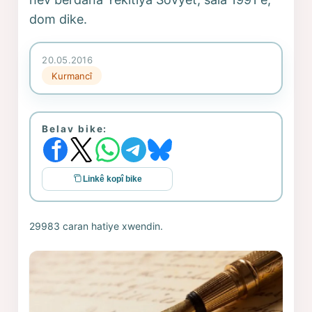
dom dike.
20.05.2016
Kurmancî
Belav bike:
Linkê kopî bike
29983 caran hatiye xwendin.