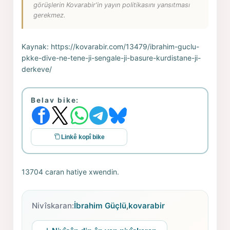
görüşlerin Kovarabir'in yayın politikasını yansıtması
gerekmez.
Kaynak:
https://kovarabir.com/13479/ibrahim-guclu-
pkke-dive-ne-tene-ji-sengale-ji-basure-kurdistane-ji-
derkeve/
Belav bike:
Linkê kopî bike
13704 caran hatiye xwendin.
Nivîskaran:
İbrahim Güçlü
,
kovarabir