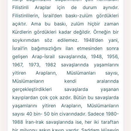
Filistinli Araplar için de durum aynıdır.
Filistinlilerin, İsrail’den baskı-zulüm gördükleri
açıktır. Ama bu baskı, zulüm hiçbir zaman
Kürdlerin gördükleri kadar değildir. Örneğin bir
soykırımdan söz edilemez. 1948’den yani,
İsrail’in bağımsızlığını ilan etmesinden sonra
gelişen Arap-İsrail savaşlarında, 1948, 1956,
1967, 1973, 1982 savaşlarında yaşamlarını
yitiren Arapların, Müslümanları sayısı,
Müslümanların kendi aralarında
gerçekleştirdikleri savaşlarda yaşanan
kayıplardan çok çok azdır. Bütün bu savaşlarda
yaşamlarını yitiren Arapların, Müslümanların
sayısı 40 bin- 50 bin civarındadır. Sadece 1980-
1988 İran-Irak savaşlarında ise, her iki taraftan
bir milyonu aşkın kayıp vardır. Saddam Hüseyin