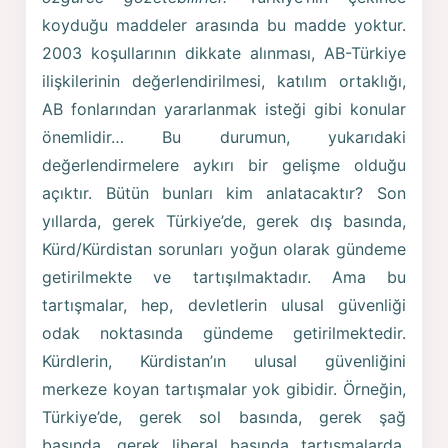
koyduğu maddeler arasında bu madde yoktur.
2003 koşullarının dikkate alınması, AB-Türkiye
ilişkilerinin değerlendirilmesi, katılım ortaklığı,
AB fonlarından yararlanmak isteği gibi konular
önemlidir… Bu durumun, yukarıdaki
değerlendirmelere aykırı bir gelişme olduğu
açıktır. Bütün bunları kim anlatacaktır? Son
yıllarda, gerek Türkiye’de, gerek dış basında,
Kürd/Kürdistan sorunları yoğun olarak gündeme
getirilmekte ve tartışılmaktadır. Ama bu
tartışmalar, hep, devletlerin ulusal güvenliği
odak noktasında gündeme getirilmektedir.
Kürdlerin, Kürdistan’ın ulusal güvenliğini
merkeze koyan tartışmalar yok gibidir. Örneğin,
Türkiye’de, gerek sol basında, gerek şağ
basında, gerek liberal basında tartışmalarda,