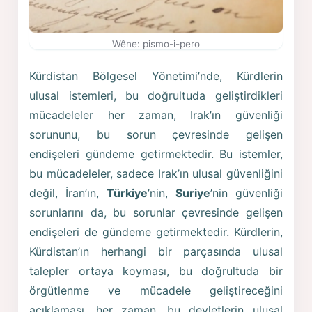
Wêne: pismo-i-pero
Kürdistan Bölgesel Yönetimi’nde, Kürdlerin
ulusal istemleri, bu doğrultuda geliştirdikleri
mücadeleler her zaman, Irak’ın güvenliği
sorununu, bu sorun çevresinde gelişen
endişeleri gündeme getirmektedir. Bu istemler,
bu mücadeleler, sadece Irak’ın ulusal güvenliğini
değil, İran’ın,
Türkiye
’nin,
Suriye
’nin güvenliği
sorunlarını da, bu sorunlar çevresinde gelişen
endişeleri de gündeme getirmektedir. Kürdlerin,
Kürdistan’ın herhangi bir parçasında ulusal
talepler ortaya koyması, bu doğrultuda bir
örgütlenme ve mücadele geliştireceğini
açıklaması, her zaman, bu devletlerin ulusal