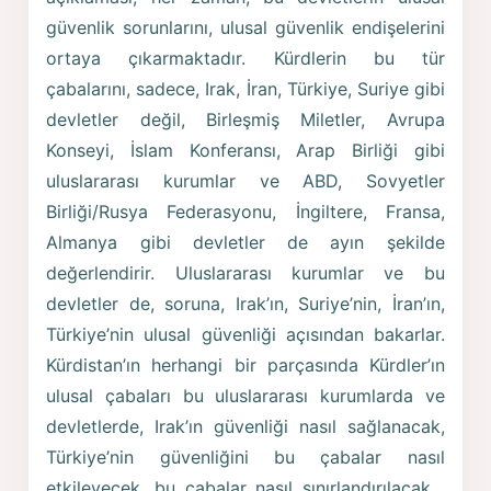
güvenlik sorunlarını, ulusal güvenlik endişelerini
ortaya çıkarmaktadır. Kürdlerin bu tür
çabalarını, sadece, Irak, İran, Türkiye, Suriye gibi
devletler değil, Birleşmiş Miletler, Avrupa
Konseyi, İslam Konferansı, Arap Birliği gibi
uluslararası kurumlar ve ABD, Sovyetler
Birliği/Rusya Federasyonu, İngiltere, Fransa,
Almanya gibi devletler de ayın şekilde
değerlendirir. Uluslararası kurumlar ve bu
devletler de, soruna, Irak’ın, Suriye’nin, İran’ın,
Türkiye’nin ulusal güvenliği açısından bakarlar.
Kürdistan’ın herhangi bir parçasında Kürdler’ın
ulusal çabaları bu uluslararası kurumlarda ve
devletlerde, Irak’ın güvenliği nasıl sağlanacak,
Türkiye’nin güvenliğini bu çabalar nasıl
etkileyecek, bu çabalar nasıl sınırlandırılacak…