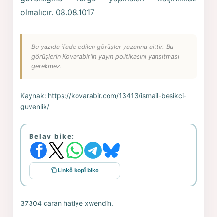
olmalıdır. 08.08.1017
Bu yazıda ifade edilen görüşler yazarına aittir. Bu
görüşlerin Kovarabir'in yayın politikasını yansıtması
gerekmez.
Kaynak:
https://kovarabir.com/13413/ismail-besikci-
guvenlik/
Belav bike:
Linkê kopî bike
37304 caran hatiye xwendin.