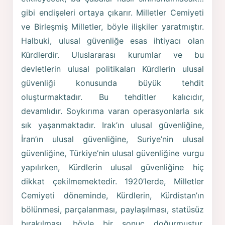
gibi endişeleri ortaya çıkarır. Milletler Cemiyeti
ve Birleşmiş Milletler, böyle ilişkiler yaratmıştır.
Halbuki, ulusal güvenliğe esas ihtiyacı olan
Kürdlerdir. Uluslararası kurumlar ve bu
devletlerin ulusal politikaları Kürdlerin ulusal
güvenliği konusunda büyük tehdit
oluşturmaktadır. Bu tehditler kalıcıdır,
devamlıdır. Soykırıma varan operasyonlarla sık
sık yaşanmaktadır. Irak’ın ulusal güvenliğine,
İran’ın ulusal güvenliğine, Suriye’nin ulusal
güvenliğine, Türkiye’nin ulusal güvenliğine vurgu
yapılırken, Kürdlerin ulusal güvenliğine hiç
dikkat çekilmemektedir. 1920’lerde, Milletler
Cemiyeti döneminde, Kürdlerin, Kürdistan’ın
bölünmesi, parçalanması, paylaşılması, statüsüz
bırakılması, böyle bir sonuç doğurmuştur.