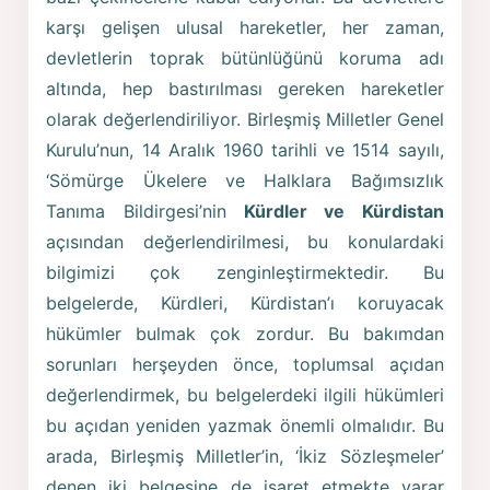
karşı gelişen ulusal hareketler, her zaman,
devletlerin toprak bütünlüğünü koruma adı
altında, hep bastırılması gereken hareketler
olarak değerlendiriliyor. Birleşmiş Milletler Genel
Kurulu’nun, 14 Aralık 1960 tarihli ve 1514 sayılı,
‘Sömürge Ükelere ve Halklara Bağımsızlık
Tanıma Bildirgesi’nin
Kürdler ve Kürdistan
açısından değerlendirilmesi, bu konulardaki
bilgimizi çok zenginleştirmektedir. Bu
belgelerde, Kürdleri, Kürdistan’ı koruyacak
hükümler bulmak çok zordur. Bu bakımdan
sorunları herşeyden önce, toplumsal açıdan
değerlendirmek, bu belgelerdeki ilgili hükümleri
bu açıdan yeniden yazmak önemli olmalıdır. Bu
arada, Birleşmiş Milletler’in, ‘İkiz Sözleşmeler’
denen iki belgesine de işaret etmekte yarar