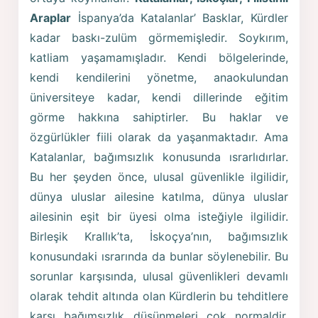
Araplar
İspanya’da Katalanlar’ Basklar, Kürdler
kadar baskı-zulüm görmemişledir. Soykırım,
katliam yaşamamışladır. Kendi bölgelerinde,
kendi kendilerini yönetme, anaokulundan
üniversiteye kadar, kendi dillerinde eğitim
görme hakkına sahiptirler. Bu haklar ve
özgürlükler fiili olarak da yaşanmaktadır. Ama
Katalanlar, bağımsızlık konusunda ısrarlıdırlar.
Bu her şeyden önce, ulusal güvenlikle ilgilidir,
dünya uluslar ailesine katılma, dünya uluslar
ailesinin eşit bir üyesi olma isteğiyle ilgilidir.
Birleşik Krallık’ta, İskoçya’nın, bağımsızlık
konusundaki ısrarında da bunlar söylenebilir. Bu
sorunlar karşısında, ulusal güvenlikleri devamlı
olarak tehdit altında olan Kürdlerin bu tehditlere
karşı bağımsızlık düşünmeleri çok normaldir.