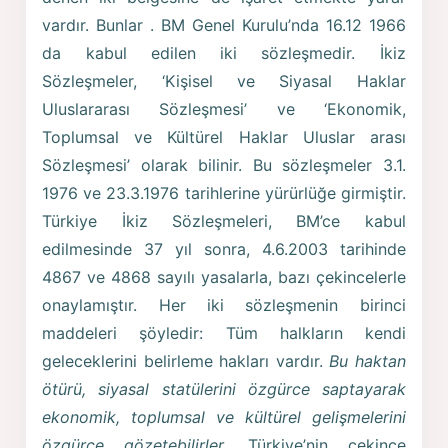
vardır. Bunlar . BM Genel Kurulu’nda 16.12 1966
da kabul edilen iki sözleşmedir. İkiz
Sözleşmeler, ‘Kişisel ve Siyasal Haklar
Uluslararası Sözleşmesi’ ve ‘Ekonomik,
Toplumsal ve Kültürel Haklar Uluslar arası
Sözleşmesi’ olarak bilinir. Bu sözleşmeler 3.1.
1976 ve 23.3.1976 tarihlerine yürürlüğe girmiştir.
Türkiye İkiz Sözleşmeleri, BM’ce kabul
edilmesinde 37 yıl sonra, 4.6.2003 tarihinde
4867 ve 4868 sayılı yasalarla, bazı çekincelerle
onaylamıştır. Her iki sözleşmenin birinci
maddeleri şöyledir: Tüm halkların kendi
geleceklerini belirleme hakları vardır.
Bu haktan
ötürü, siyasal statülerini özgürce saptayarak
ekonomik, toplumsal ve kültürel gelişmelerini
özgürce gözetebilirler.
Türkiye’nin çekince