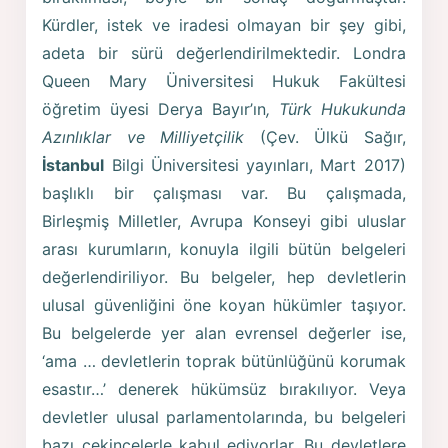
Kürdler, istek ve iradesi olmayan bir şey gibi,
adeta bir sürü değerlendirilmektedir. Londra
Queen Mary Üniversitesi Hukuk Fakültesi
öğretim üyesi Derya Bayır’ın
, Türk Hukukunda
Azınlıklar ve Milliyetçilik
(Çev. Ülkü Sağır,
İstanbul
Bilgi Üniversitesi yayınları, Mart 2017)
başlıklı bir çalışması var. Bu çalışmada,
Birleşmiş Milletler, Avrupa Konseyi gibi uluslar
arası kurumların, konuyla ilgili bütün belgeleri
değerlendiriliyor. Bu belgeler, hep devletlerin
ulusal güvenliğini öne koyan hükümler taşıyor.
Bu belgelerde yer alan evrensel değerler ise,
‘ama … devletlerin toprak bütünlüğünü korumak
esastır…’ denerek hükümsüz bırakılıyor. Veya
devletler ulusal parlamentolarında, bu belgeleri
bazı çekincelerle kabul ediyorlar. Bu devletlere