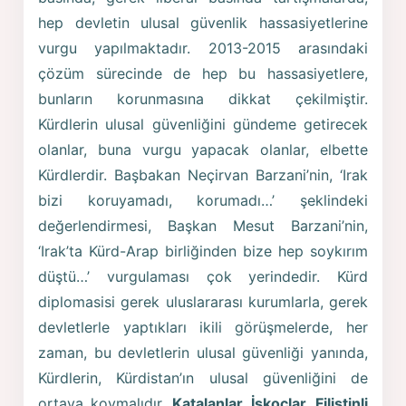
hep devletin ulusal güvenlik hassasiyetlerine
vurgu yapılmaktadır. 2013-2015 arasındaki
çözüm sürecinde de hep bu hassasiyetlere,
bunların korunmasına dikkat çekilmiştir.
Kürdlerin ulusal güvenliğini gündeme getirecek
olanlar, buna vurgu yapacak olanlar, elbette
Kürdlerdir. Başbakan Neçirvan Barzani’nin, ‘Irak
bizi koruyamadı, korumadı…’ şeklindeki
değerlendirmesi, Başkan Mesut Barzani’nin,
‘Irak’ta Kürd-Arap birliğinden bize hep soykırım
düştü…’ vurgulaması çok yerindedir. Kürd
diplomasisi gerek uluslararası kurumlarla, gerek
devletlerle yaptıkları ikili görüşmelerde, her
zaman, bu devletlerin ulusal güvenliği yanında,
Kürdlerin, Kürdistan’ın ulusal güvenliğini de
ortaya koymalıdır.
Katalanlar, İskoçlar, Filistinli