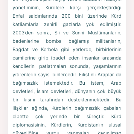
yönetiminin, Kürdlere karşı gerçekleştirdiği
Enfal saldırılarında 200 bini üzerinde Kürd
katliamlarla zehirli gazlarla yok edilmiştir.
2003’den sonra, Şii ve Sünni Müslümanların,
bedenlerine bomba bağlamış militanların,
Bağdat ve Kerbela gibi yerlerde, birbirlerinin
camilerine girip ibadet eden insanlar arasında
kendilerini patlatmaları sonunda, yaşamlarının
yitirenlerin sayısı binlercedir. Filistinli Araplar da
bağımsızlık istemektedir. Bu istem, Arap
devletleri, İslam devletleri, dünyanın çok büyük
bir kısmı tarafından desteklenmektedir. Bu
ilişkiler ağında, Kürdlerin bağımsızlık çabaları
elbette çok yerinde bir süreçtir. Kürd
diplomasisinin, Kürdlerin, Kürdistan’ın ulusal
güvenliğine vurgu yapmaları kaçınılmaz