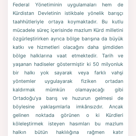
Federal Yönetiminin uygulamaları hem de
Kürdistan Devletinin istikbale yönelik barışçı
taahhütleriyle ortaya koymaktadır. Bu kutlu
mücadele süreç içerisinde mazlum Kürd milletini
özgürleştirirken ayrıca bölge barışına da büyük
katkı ve hizmetleri olacağını daha şimdiden
bölge halklarına vaat etmektedir. Tarih ve
yaşanan hadiseler göstermiştir ki 50 milyonluk
bir halkı yok sayarak veya farklı vahşi
yöntemler uygulayarak fiziken ortadan
kaldırmak mümkün olamayacağı gibi
Ortadoğu’ya barış ve huzurun gelmesi de
böylesine yaklaşımlarla imkânsızdır. Ancak
gelinen noktada görünen o ki Kürdleri
köleleştirmek isteyen hasımları bu mazlum
halkın bütün haklılığına rağmen katır