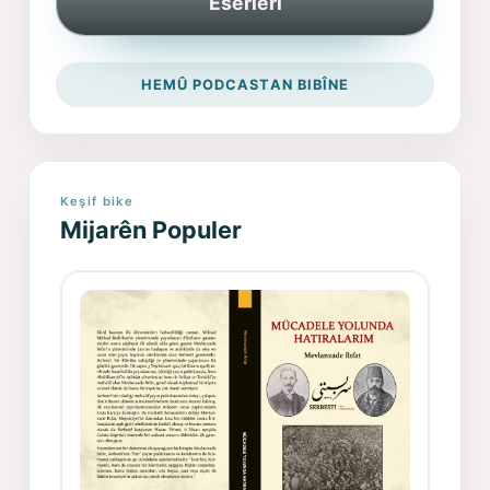
Eserleri
HEMÛ PODCASTAN BIBÎNE
Keşif bike
Mijarên Populer