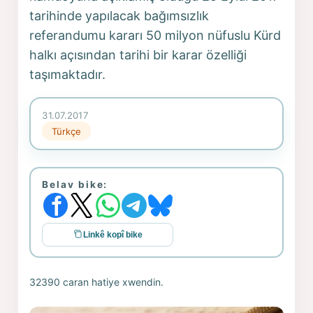
tarihinde yapılacak bağımsızlık
referandumu kararı 50 milyon nüfuslu Kürd
halkı açısından tarihi bir karar özelliği
taşımaktadır.
31.07.2017
Türkçe
Belav bike:
Linkê kopî bike
32390 caran hatiye xwendin.