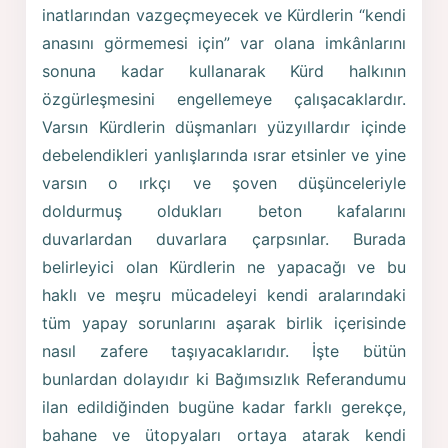
inatlarından vazgeçmeyecek ve Kürdlerin “kendi
anasını görmemesi için” var olana imkânlarını
sonuna kadar kullanarak Kürd halkının
özgürleşmesini engellemeye çalışacaklardır.
Varsın Kürdlerin düşmanları yüzyıllardır içinde
debelendikleri yanlışlarında ısrar etsinler ve yine
varsın o ırkçı ve şoven düşünceleriyle
doldurmuş oldukları beton kafalarını
duvarlardan duvarlara çarpsınlar. Burada
belirleyici olan Kürdlerin ne yapacağı ve bu
haklı ve meşru mücadeleyi kendi aralarındaki
tüm yapay sorunlarını aşarak birlik içerisinde
nasıl zafere taşıyacaklarıdır. İşte bütün
bunlardan dolayıdır ki Bağımsızlık Referandumu
ilan edildiğinden bugüne kadar farklı gerekçe,
bahane ve ütopyaları ortaya atarak kendi