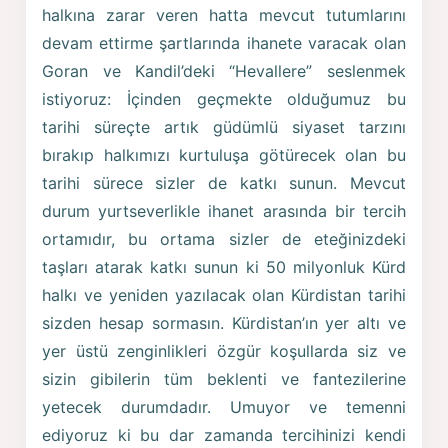
halkına zarar veren hatta mevcut tutumlarını
devam ettirme şartlarında ihanete varacak olan
Goran ve Kandil’deki “Hevallere” seslenmek
istiyoruz: İçinden geçmekte olduğumuz bu
tarihi süreçte artık güdümlü siyaset tarzını
bırakıp halkımızı kurtuluşa götürecek olan bu
tarihi sürece sizler de katkı sunun. Mevcut
durum yurtseverlikle ihanet arasında bir tercih
ortamıdır, bu ortama sizler de eteğinizdeki
taşları atarak katkı sunun ki 50 milyonluk Kürd
halkı ve yeniden yazılacak olan Kürdistan tarihi
sizden hesap sormasın. Kürdistan’ın yer altı ve
yer üstü zenginlikleri özgür koşullarda siz ve
sizin gibilerin tüm beklenti ve fantezilerine
yetecek durumdadır. Umuyor ve temenni
ediyoruz ki bu dar zamanda tercihinizi kendi