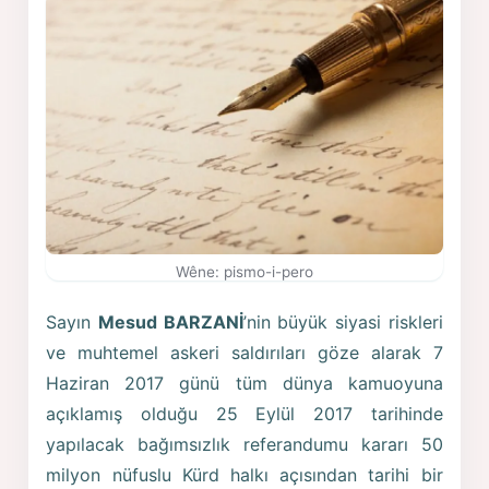
Wêne: pismo-i-pero
Sayın
Mesud BARZANİ
’nin büyük siyasi riskleri
ve muhtemel askeri saldırıları göze alarak 7
Haziran 2017 günü tüm dünya kamuoyuna
açıklamış olduğu 25 Eylül 2017 tarihinde
yapılacak bağımsızlık referandumu kararı 50
milyon nüfuslu Kürd halkı açısından tarihi bir