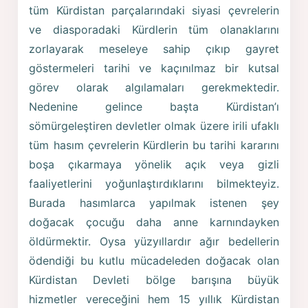
tüm Kürdistan parçalarındaki siyasi çevrelerin
ve diasporadaki Kürdlerin tüm olanaklarını
zorlayarak meseleye sahip çıkıp gayret
göstermeleri tarihi ve kaçınılmaz bir kutsal
görev olarak algılamaları gerekmektedir.
Nedenine gelince başta Kürdistan’ı
sömürgeleştiren devletler olmak üzere irili ufaklı
tüm hasım çevrelerin Kürdlerin bu tarihi kararını
boşa çıkarmaya yönelik açık veya gizli
faaliyetlerini yoğunlaştırdıklarını bilmekteyiz.
Burada hasımlarca yapılmak istenen şey
doğacak çocuğu daha anne karnındayken
öldürmektir. Oysa yüzyıllardır ağır bedellerin
ödendiği bu kutlu mücadeleden doğacak olan
Kürdistan Devleti bölge barışına büyük
hizmetler vereceğini hem 15 yıllık Kürdistan