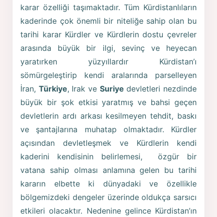
karar özelliği taşımaktadır. Tüm Kürdistanlıların
kaderinde çok önemli bir niteliğe sahip olan bu
tarihi karar Kürdler ve Kürdlerin dostu çevreler
arasında büyük bir ilgi, sevinç ve heyecan
yaratırken yüzyıllardır Kürdistan’ı
sömürgeleştirip kendi aralarında parselleyen
İran,
Türkiye
, Irak ve
Suriye
devletleri nezdinde
büyük bir şok etkisi yaratmış ve bahsi geçen
devletlerin ardı arkası kesilmeyen tehdit, baskı
ve şantajlarına muhatap olmaktadır. Kürdler
açısından devletleşmek ve Kürdlerin kendi
kaderini kendisinin belirlemesi, özgür bir
vatana sahip olması anlamına gelen bu tarihi
kararın elbette ki dünyadaki ve özellikle
bölgemizdeki dengeler üzerinde oldukça sarsıcı
etkileri olacaktır. Nedenine gelince Kürdistan’ın