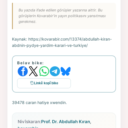
Bu yazıda ifade edilen görüşler yazarına aittir. Bu
görüşlerin Kovarabir'in yayın politikasını yansıtması
gerekmez.
Kaynak:
https://kovarabir.com/13374/abdullah-kiran-
abdnin-pydye-yardim-karari-ve-turkiye/
Belav bike:
Linkê kopî bike
39478 caran hatiye xwendin.
Nivîskaran:
Prof. Dr. Abdullah Kıran
,