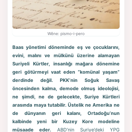
Wêne: pismo-i-pero
Baas yönetimi döneminde eş ve çocuklarını,
evini, malını ve mülkünü üzerine alamayan
Suriyeli Kürtler, insanlığı mağara dönemine
geri götürmeyi vaat eden “komünal yaşam”
derdinde değil. PKK’nin Soğuk Savaş
öncesinden kalma, demode olmuş ideolojisi,
ne şimdi, ne de gelecekte,
Suriye
Kürtleri
arasında maya tutabilir. Üstelik ne Amerika ne
de dünyanın geri kalanı, Ortadoğu’nun
kalbinde yeni bir Kuzey Kore modeline
müsaade eder.
ABD’nin Suriye’deki YPG