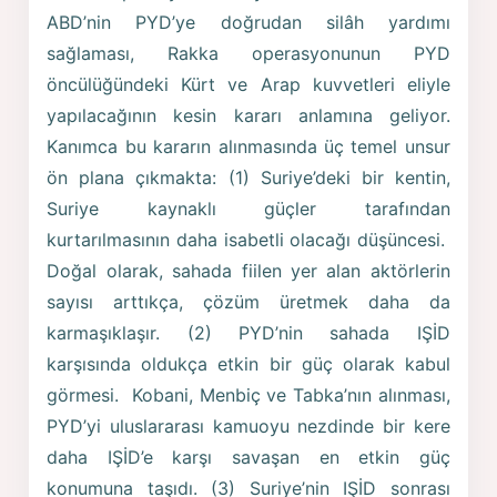
ABD’nin PYD’ye doğrudan silâh yardımı
sağlaması, Rakka operasyonunun PYD
öncülüğündeki Kürt ve Arap kuvvetleri eliyle
yapılacağının kesin kararı anlamına geliyor.
Kanımca bu kararın alınmasında üç temel unsur
ön plana çıkmakta: (1) Suriye’deki bir kentin,
Suriye kaynaklı güçler tarafından
kurtarılmasının daha isabetli olacağı düşüncesi.
Doğal olarak, sahada fiilen yer alan aktörlerin
sayısı arttıkça, çözüm üretmek daha da
karmaşıklaşır. (2) PYD’nin sahada IŞİD
karşısında oldukça etkin bir güç olarak kabul
görmesi. Kobani, Menbiç ve Tabka’nın alınması,
PYD’yi uluslararası kamuoyu nezdinde bir kere
daha IŞİD’e karşı savaşan en etkin güç
konumuna taşıdı. (3) Suriye’nin IŞİD sonrası