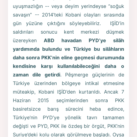
uyuşmazlığın -- veya deyim yerindeyse “soğuk
savaşın” -- 2014’teki Kobani olayları sırasında
gün yüzüne çıktığını söyleyebiliriz. IŞİD’in
saldırıları sonucu kent merkezi düşmek
üzereyken
ABD havadan PYD’ye silâh
yardımında bulundu ve Türkiye bu silâhların
daha sonra PKK’nin eline geçmesi durumunda
kendisine karşı kullanılabileceğini daha o
zaman dile getirdi
. Pêşmerge güçlerinin de
Türkiye üzerinden bölgeye intikal etmesine
müteakip, Kobani IŞİD’den kurtarıldı. Ancak 7
Haziran 2015 seçimlerinden sonra PKK
basiretsizce barış sürecini heba edince,
Türkiye’nin PYD’ye yönelik tavrı tamamen
değişti ve PYD, PKK ile özdeş bir örgüt, PKK’nin
Suriye’deki kolu olarak görülmeye başladı. Oysa