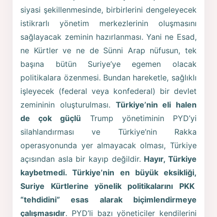
siyasi şekillenmesinde, birbirlerini dengeleyecek
istikrarlı yönetim merkezlerinin oluşmasını
sağlayacak zeminin hazırlanması. Yani ne Esad,
ne Kürtler ve ne de Sünni Arap nüfusun, tek
başına bütün Suriye’ye egemen olacak
politikalara özenmesi. Bundan hareketle, sağlıklı
işleyecek (federal veya konfederal) bir devlet
zemininin oluşturulması.
Türkiye’nin eli halen
de çok güçlü
Trump yönetiminin PYD’yi
silahlandırması ve Türkiye’nin Rakka
operasyonunda yer almayacak olması, Türkiye
açısından asla bir kayıp değildir.
Hayır, Türkiye
kaybetmedi. Türkiye’nin en büyük eksikliği,
Suriye Kürtlerine yönelik politikalarını PKK
“tehdidini” esas alarak biçimlendirmeye
çalışmasıdır
. PYD’li bazı yöneticiler kendilerini