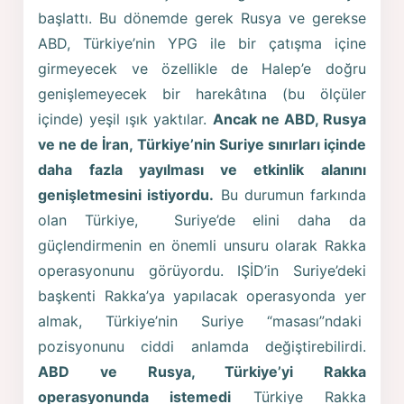
başlattı. Bu dönemde gerek Rusya ve gerekse
ABD, Türkiye’nin YPG ile bir çatışma içine
girmeyecek ve özellikle de Halep’e doğru
genişlemeyecek bir harekâtına (bu ölçüler
içinde) yeşil ışık yaktılar.
Ancak ne ABD, Rusya
ve ne de İran, Türkiye’nin Suriye sınırları içinde
daha fazla yayılması ve etkinlik alanını
genişletmesini istiyordu.
Bu durumun farkında
olan Türkiye, Suriye’de elini daha da
güçlendirmenin en önemli unsuru olarak Rakka
operasyonunu görüyordu. IŞİD’in Suriye’deki
başkenti Rakka’ya yapılacak operasyonda yer
almak, Türkiye’nin Suriye “masası”ndaki
pozisyonunu ciddi anlamda değiştirebilirdi.
ABD ve Rusya, Türkiye’yi Rakka
operasyonunda istemedi
Türkiye Rakka