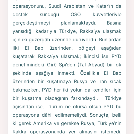
operasyonunu, Suudi Arabistan ve Katar’ın da
destek sunduğu ÖSO kuvvetleriyle
gerçekleştirmeyi planlamaktaydı. Basına
yansıdığı kadarıyla Türkiye, Rakka’ya ulaşmak
için iki güzergâh üzerinde duruyordu. Bunlardan
ilki El Bab üzerinden, bölgeyi aşağıdan
kuşatarak Rakka’ya ulaşmak; ikincisi ise PYD
denetimindeki Girê Spî’den (Tal Abyad) bir ok
şeklinde aşağıya inmekti. Özellikle El Bab
üzerinden bir kuşatmaya Rusya ve İran sıcak
bakmazken, PYD her iki yolun da kendileri için
bir kuşatma olacağının farkındaydı. Türkiye
açısından ise, durum ne olursa olsun PYD bu
operasyona dâhil edilmemeliydi. Sonuçta, belli
ki gerek Amerika ve gerekse Rusya, Türkiye’nin
Rakka operasyonunda yer almasını istemedi.