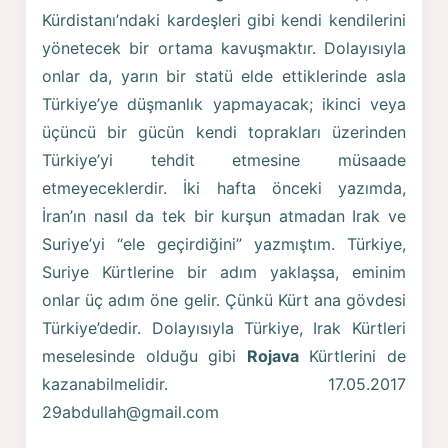
Kürdistanı’ndaki kardeşleri gibi kendi kendilerini
yönetecek bir ortama kavuşmaktır. Dolayısıyla
onlar da, yarın bir statü elde ettiklerinde asla
Türkiye’ye düşmanlık yapmayacak; ikinci veya
üçüncü bir gücün kendi toprakları üzerinden
Türkiye’yi tehdit etmesine müsaade
etmeyeceklerdir. İki hafta önceki yazımda,
İran’ın nasıl da tek bir kurşun atmadan Irak ve
Suriye’yi “ele geçirdiğini” yazmıştım. Türkiye,
Suriye Kürtlerine bir adım yaklaşsa, eminim
onlar üç adım öne gelir. Çünkü Kürt ana gövdesi
Türkiye’dedir. Dolayısıyla Türkiye, Irak Kürtleri
meselesinde olduğu gibi
Rojava
Kürtlerini de
kazanabilmelidir. 17.05.2017
29abdullah@gmail.com