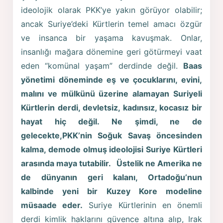
ideolojik olarak PKK’ye yakın görüyor olabilir;
ancak Suriye’deki Kürtlerin temel amacı özgür
ve insanca bir yaşama kavuşmak. Onlar,
insanlığı mağara dönemine geri götürmeyi vaat
eden “komünal yaşam” derdinde değil.
Baas
yönetimi döneminde eş ve çocuklarını, evini,
malını ve mülkünü üzerine alamayan Suriyeli
Kürtlerin derdi, devletsiz, kadınsız, kocasız bir
hayat hiç değil. Ne şimdi, ne de
gelecekte,PKK’nin Soğuk Savaş öncesinden
kalma, demode olmuş ideolojisi Suriye Kürtleri
arasında maya tutabilir.
Üstelik ne Amerika ne
de dünyanın geri kalanı, Ortadoğu’nun
kalbinde yeni bir Kuzey Kore modeline
müsaade eder.
Suriye Kürtlerinin en önemli
derdi kimlik haklarını güvence altına alıp, Irak