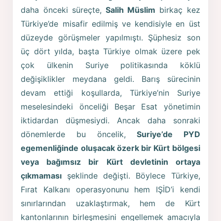
daha önceki süreçte,
Salih Müslim
birkaç kez
Türkiye’de misafir edilmiş ve kendisiyle en üst
düzeyde görüşmeler yapılmıştı. Şüphesiz son
üç dört yılda, başta Türkiye olmak üzere pek
çok ülkenin Suriye politikasında köklü
değişiklikler meydana geldi. Barış sürecinin
devam ettiği koşullarda, Türkiye’nin Suriye
meselesindeki önceliği Beşar Esat yönetimin
iktidardan düşmesiydi. Ancak daha sonraki
dönemlerde bu öncelik,
Suriye’de PYD
egemenliğinde oluşacak özerk bir Kürt bölgesi
veya bağımsız bir Kürt devletinin ortaya
çıkmaması
şeklinde değişti. Böylece Türkiye,
Fırat Kalkanı operasyonunu hem IŞİD’i kendi
sınırlarından uzaklaştırmak, hem de Kürt
kantonlarının birleşmesini engellemek amacıyla