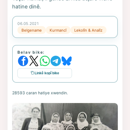
hatine dinê.
06.05.2021
Belgename
Kurmancî
Lekolîn & Analîz
Belav bike:
Linkê kopî bike
28593 caran hatiye xwendin.