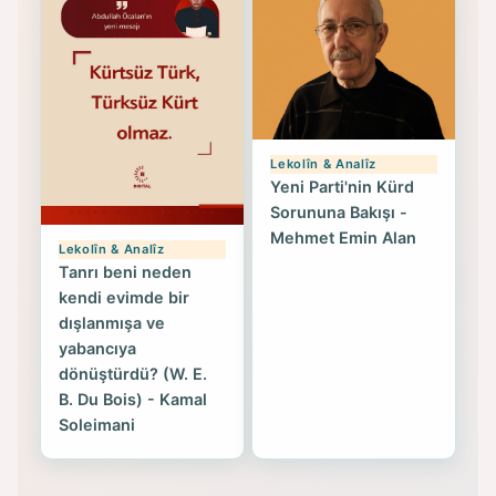
Lekolîn & Analîz
Yeni Parti'nin Kürd
Sorununa Bakışı -
Mehmet Emin Alan
Lekolîn & Analîz
Tanrı beni neden
kendi evimde bir
dışlanmışa ve
yabancıya
dönüştürdü? (W. E.
B. Du Bois) - Kamal
Soleimani