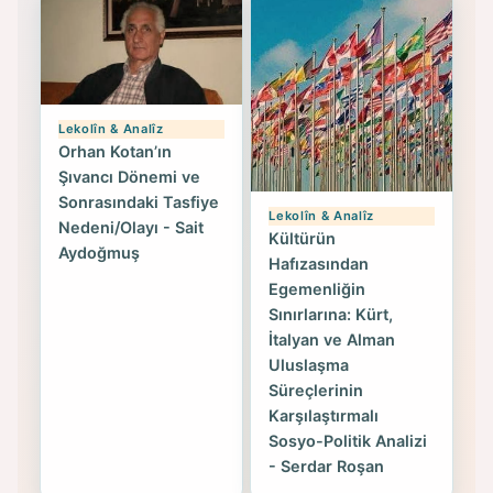
Lekolîn & Analîz
Orhan Kotan’ın
Şıvancı Dönemi ve
Sonrasındaki Tasfiye
Lekolîn & Analîz
Nedeni/Olayı - Sait
Kültürün
Aydoğmuş
Hafızasından
Egemenliğin
Sınırlarına: Kürt,
İtalyan ve Alman
Uluslaşma
Süreçlerinin
Karşılaştırmalı
Sosyo-Politik Analizi
- Serdar Roşan