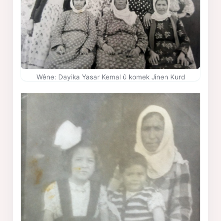
Wêne: Dayika Yasar Kemal û komek Jinen Kurd