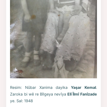
Resim: Nûbar Xanima dayika
Yaşar Kemal
.
Zaroka bi wê re Bîlgeya nevîya
Elî Îlmî Fanîzade
ye. Sal: 1948