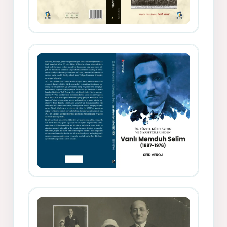
Gazeteci, Yazar, Hukukçu ve
Siyasetçi Kimliğiyle Mevlanzade
Rıfat - Seîd Veroj
Memduh Selîmê Wanî (1887-1876)