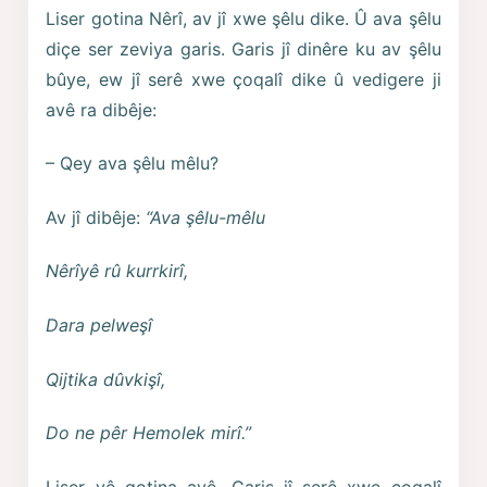
Liser gotina Nêrî, av jî xwe şêlu dike. Û ava şêlu
diçe ser zeviya garis. Garis jî dinêre ku av şêlu
bûye, ew jî serê xwe çoqalî dike û vedigere ji
avê ra dibêje:
– Qey ava şêlu mêlu?
Av jî dibêje:
“Ava şêlu-mêlu
Nêrîyê rû kurrkirî,
Dara pelweşî
Qijtika dûvkişî,
Do ne pêr Hemolek mirî.”
Liser vê gotina avê, Garis jî serê xwe çoqalî