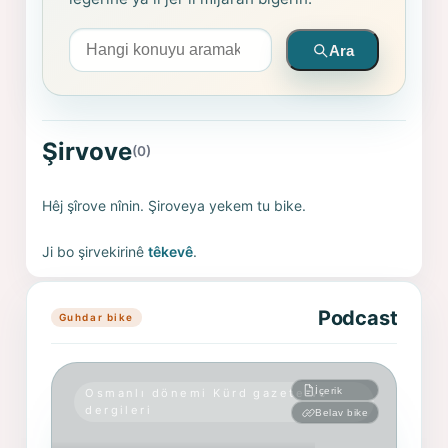
Arama yapın
Ara
Şirvove
(0)
Hêj şîrove nînin. Şiroveya yekem tu bike.
Ji bo şirvekirinê
têkevê
.
Podcast
Guhdar bike
İçerik
Osmanlı dönemi Kürd gazete ve
dergileri
Belav bike