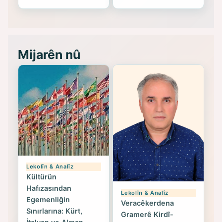
Mijarên nû
Lekolîn & Analîz
Kültürün
Hafızasından
Lekolîn & Analîz
Egemenliğin
Veracêkerdena
Sınırlarına: Kürt,
Gramerê Kirdî-