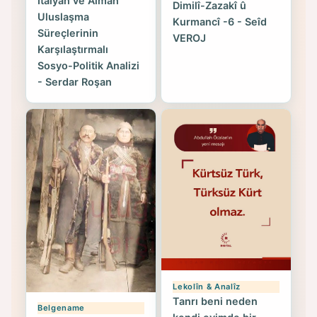
İtalyan ve Alman
Dimilî-Zazakî û
Uluslaşma
Kurmancî -6 - Seîd
Süreçlerinin
VEROJ
Karşılaştırmalı
Sosyo-Politik Analizi
- Serdar Roşan
Lekolîn & Analîz
Tanrı beni neden
Belgename