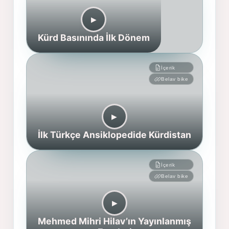
▶︎
Kürd Basınında İlk Dönem
İçerik
Belav bike
▶︎
İlk Türkçe Ansiklopedide Kürdistan
İçerik
Belav bike
▶︎
Mehmed Mihri Hilav’ın Yayınlanmış