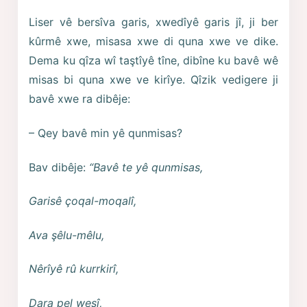
Liser vê bersîva garis, xwedîyê garis jî, ji ber
kûrmê xwe, misasa xwe di quna xwe ve dike.
Dema ku qîza wî taştîyê tîne, dibîne ku bavê wê
misas bi quna xwe ve kirîye. Qîzik vedigere ji
bavê xwe ra dibêje:
– Qey bavê min yê qunmisas?
Bav dibêje:
“Bavê te yê qunmisas,
Garisê çoqal-moqalî,
Ava şêlu-mêlu,
Nêrîyê rû kurrkirî,
Dara pel weşî,