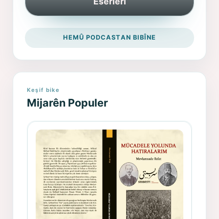
Eserleri
HEMÛ PODCASTAN BIBÎNE
Keşif bike
Mijarên Populer