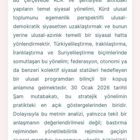
Bu çerçevede KCK ve şemsiyesi altındaki
yapıların temel siyasal yönelimi, Kürd ulusal
toplumunu egemenlik perspektifli ulusal-
demokratik siyasetten uzaklaştırmak ve bunun
yerine ulusal-azınlık temelli bir siyasal hatta
yönlendirmektir. Türkiyelileştirme, Iraklılaştırma,
İranlılaştırma ve Suriyelileştirme biçimlerinde
somutlaşan bu yönelim; federasyon, otonomi ya
da benzeri kolektif siyasal statüleri hedefleyen
bir ulusal programdan bilinçli bir kopuş
anlamına gelmektedir. 30 Ocak 2026 tarihli
Şam mutabakatı, bu stratejik yönelimin
pratikteki en açık göstergelerinden biridir.
Dolayısıyla bu metnin analizi, yalnızca tekil bir
anlaşmanın değerlendirilmesi değil; bastırma
rejiminden yönetilebilirlik rejimine geçişin