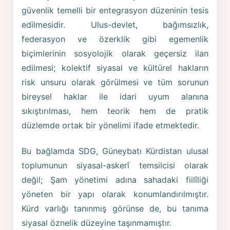
güvenlik temelli bir entegrasyon düzeninin tesis
edilmesidir. Ulus-devlet, bağımsızlık,
federasyon ve özerklik gibi egemenlik
biçimlerinin sosyolojik olarak geçersiz ilan
edilmesi; kolektif siyasal ve kültürel hakların
risk unsuru olarak görülmesi ve tüm sorunun
bireysel haklar ile idari uyum alanına
sıkıştırılması, hem teorik hem de pratik
düzlemde ortak bir yönelimi ifade etmektedir.
Bu bağlamda SDG, Güneybatı Kürdistan ulusal
toplumunun siyasal-askerî temsilcisi olarak
değil; Şam yönetimi adına sahadaki fiilîliği
yöneten bir yapı olarak konumlandırılmıştır.
Kürd varlığı tanınmış görünse de, bu tanıma
siyasal öznelik düzeyine taşınmamıştır.