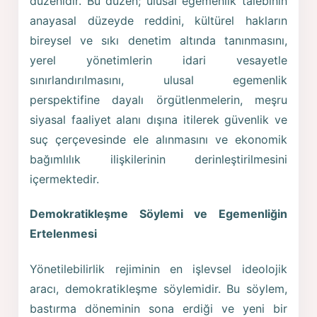
düzenidir. Bu düzen; ulusal egemenlik talebinin
anayasal düzeyde reddini, kültürel hakların
bireysel ve sıkı denetim altında tanınmasını,
yerel yönetimlerin idari vesayetle
sınırlandırılmasını, ulusal egemenlik
perspektifine dayalı örgütlenmelerin, meşru
siyasal faaliyet alanı dışına itilerek güvenlik ve
suç çerçevesinde ele alınmasını ve ekonomik
bağımlılık ilişkilerinin derinleştirilmesini
içermektedir.
Demokratikleşme Söylemi ve Egemenliğin
Ertelenmesi
Yönetilebilirlik rejiminin en işlevsel ideolojik
aracı, demokratikleşme söylemidir. Bu söylem,
bastırma döneminin sona erdiği ve yeni bir