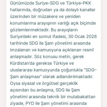
Günümüzde Suriye–SDG ve Türkiye–PKK
hatlarında, doğrudan ya da dolaylı kanallar
üzerinden bir müzakere ve yeniden
konumlanma arayışının varlığı açık biçimde
gözlemlenmektedir. Bu arayışların
Suriye’deki en somut ifadesi, 30 Ocak 2026
tarihinde SDG ile Şam yönetimi arasında
imzalanan ve kamuoyuna açıklanan resmî
anlaşmadır. Söz konusu metin, gerek
Kürdistan’da gerekse Türkiye ve
uluslararası kamuoyunda çoğunlukla “SDG–
Şam anlaşması” olarak adlandırılmaktadır.
Oysa siyasal ve örgütsel gerçeklik
açısından bu anlaşma, SDG ile Şam
yönetimi arasında teknik bir mutabakattan
ziyade, PYD ile Şam yönetimi arasında