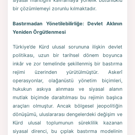
siyasal mantığını kavramaya yönelik bütünlüklü
bir çözümlemeyi zorunlu kılmaktadır.
Bastırmadan Yönetilebilirliğe: Devlet Aklının
Yeniden Örgütlenmesi
Türkiye’de Kürd ulusal sorununa ilişkin devlet
politikası, uzun bir tarihsel dönem boyunca
inkâr ve zor temelinde şekillenmiş bir bastırma
rejimi üzerinden yürütülmüştür. Askerî
operasyonlar, olağanüstü yönetim biçimleri,
hukukun askıya alınması ve siyasal alanın
mutlak biçimde daraltılması bu rejimin başlıca
araçları olmuştur. Ancak bölgesel jeopolitiğin
dönüşümü, uluslararası dengelerdeki değişim ve
Kürd ulusal toplumunun süreklilik kazanan
siyasal direnci, bu çıplak bastırma modelinin