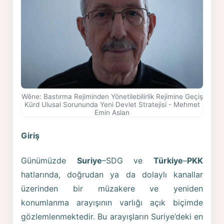
Wêne: Bastırma Rejiminden Yönetilebilirlik Rejimine Geçiş
Kürd Ulusal Sorununda Yeni Devlet Stratejisi - Mehmet
Emin Aslan
Giriş
Günümüzde
Suriye
–SDG ve
Türkiye
–
PKK
hatlarında, doğrudan ya da dolaylı kanallar
üzerinden bir müzakere ve yeniden
konumlanma arayışının varlığı açık biçimde
gözlemlenmektedir. Bu arayışların Suriye’deki en