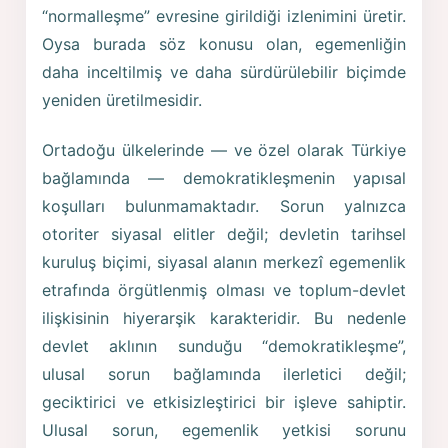
“normalleşme” evresine girildiği izlenimini üretir.
Oysa burada söz konusu olan, egemenliğin
daha inceltilmiş ve daha sürdürülebilir biçimde
yeniden üretilmesidir.
Ortadoğu ülkelerinde — ve özel olarak Türkiye
bağlamında — demokratikleşmenin yapısal
koşulları bulunmamaktadır. Sorun yalnızca
otoriter siyasal elitler değil; devletin tarihsel
kuruluş biçimi, siyasal alanın merkezî egemenlik
etrafında örgütlenmiş olması ve toplum-devlet
ilişkisinin hiyerarşik karakteridir. Bu nedenle
devlet aklının sunduğu “demokratikleşme”,
ulusal sorun bağlamında ilerletici değil;
geciktirici ve etkisizleştirici bir işleve sahiptir.
Ulusal sorun, egemenlik yetkisi sorunu