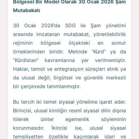
Bölgesel Bir Model Olarak 30 Ocak 2026 Şam
Mutabakatı
30 Ocak 2026’da SDG ile Şam yönetimi
arasında imzalanan mutabakat, yönetilebilirlik
rejiminin bölgesel ölçekteki en somut
örneklerinden biridir. Metinde “Kürd” ya da
“Kürdistan” kavramlarına yer verilmemiştir.
Haklar, temsil ve entegrasyon süreçleri etnik ya
da ulusal değil; örgütsel ve güvenlik merkezli
bir çerçevede tanımlanmıştır.
Bu tercih iki temel siyasal yönelime işaret eder.
Birincisi, ulusal kimliğin resmî siyasal dilin dışına
itilerek üniter egemenlik söyleminin
korunmasıdır. İkincisi ise, ulusal siyasal
temsiliyetten özellikle kaçınılarak idari ve