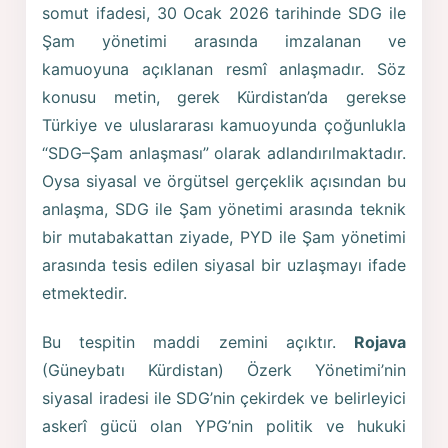
somut ifadesi, 30 Ocak 2026 tarihinde SDG ile
Şam yönetimi arasında imzalanan ve
kamuoyuna açıklanan resmî anlaşmadır. Söz
konusu metin, gerek Kürdistan’da gerekse
Türkiye ve uluslararası kamuoyunda çoğunlukla
“SDG–Şam anlaşması” olarak adlandırılmaktadır.
Oysa siyasal ve örgütsel gerçeklik açısından bu
anlaşma, SDG ile Şam yönetimi arasında teknik
bir mutabakattan ziyade, PYD ile Şam yönetimi
arasında tesis edilen siyasal bir uzlaşmayı ifade
etmektedir.
Bu tespitin maddi zemini açıktır.
Rojava
(Güneybatı Kürdistan) Özerk Yönetimi’nin
siyasal iradesi ile SDG’nin çekirdek ve belirleyici
askerî gücü olan YPG’nin politik ve hukuki