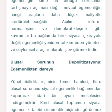
egemenliğin kime ait olduğu sorusunun
tartışmaya açılması değil; mevcut egemenliğin
hangi araçlarla daha düşük maliyetle
sürdürülebileceğidir. Açılım, reform,
normalleşme ve demokratikleşme gibi
kavramlar bu bağlamda birer siyasal çıkış yolu
değil; egemenliği yeniden tahkim eden yönetsel
ve söylemsel araçlar olarak işlev görmektedir.
Ulusal Sorunun Depolitizasyonu:
Egemenlikten İdareye
Yönetilebilirlik rejiminin temel hamlesi, Kürd
ulusal sorununu siyasal egemenlik bağlamından
kopararak idari bir uyum meselesine
indirgemektir. Kürd ulusal toplumun siyasal
egemenlik talebi sistematik biçimde görünmez