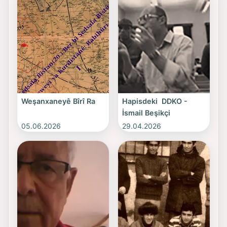
Weşanxaneyê Bîrî Ra
Hapisdeki DDKO -
İsmail Beşikçi
05.06.2026
29.04.2026