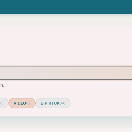
n.
VİDEO
E-PIRTUK
(0)
(0)
(14)