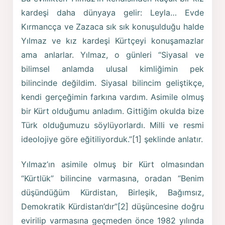
kardeşi daha dünyaya gelir: Leyla… Evde
Kırmancça ve Zazaca sık sık konuşulduğu halde
Yılmaz ve kız kardeşi Kürtçeyi konuşamazlar
ama anlarlar. Yılmaz, o günleri “Siyasal ve
bilimsel anlamda ulusal kimliğimin pek
bilincinde değildim. Siyasal bilincim geliştikçe,
kendi gerçeğimin farkına vardım. Asimile olmuş
bir Kürt olduğumu anladım. Gittiğim okulda bize
Türk olduğumuzu söylüyorlardı. Milli ve resmi
ideolojiye göre eğitiliyorduk.”[1] şeklinde anlatır.
Yılmaz’ın asimile olmuş bir Kürt olmasından
“Kürtlük” bilincine varmasına, oradan “Benim
düşündüğüm Kürdistan, Birleşik, Bağımsız,
Demokratik Kürdistan’dır”[2] düşüncesine doğru
evirilip varmasına geçmeden önce 1982 yılında