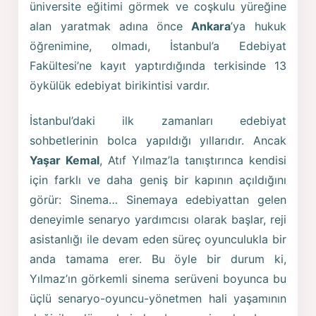
üniversite eğitimi görmek ve coşkulu yüreğine
alan yaratmak adına önce
Ankara
’ya hukuk
öğrenimine, olmadı, İstanbul’a Edebiyat
Fakültesi’ne kayıt yaptırdığında terkisinde 13
öykülük edebiyat birikintisi vardır.
İstanbul’daki ilk zamanları edebiyat
sohbetlerinin bolca yapıldığı yıllarıdır. Ancak
Yaşar Kemal
, Atıf Yılmaz’la tanıştırınca kendisi
için farklı ve daha geniş bir kapının açıldığını
görür: Sinema… Sinemaya edebiyattan gelen
deneyimle senaryo yardımcısı olarak başlar, reji
asistanlığı ile devam eden süreç oyunculukla bir
anda tamama erer. Bu öyle bir durum ki,
Yılmaz’ın görkemli sinema serüveni boyunca bu
üçlü senaryo-oyuncu-yönetmen hali yaşamının