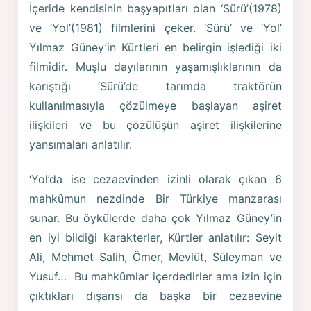
İçeride kendisinin başyapıtları olan ‘Sürü’(1978)
ve ‘Yol’(1981) filmlerini çeker. ‘Sürü’ ve ‘Yol’
Yılmaz Güney’in Kürtleri en belirgin işlediği iki
filmidir. Muşlu dayılarının yaşamışlıklarının da
karıştığı ‘Sürü’de tarımda traktörün
kullanılmasıyla çözülmeye başlayan aşiret
ilişkileri ve bu çözülüşün aşiret ilişkilerine
yansımaları anlatılır.
‘Yol’da ise cezaevinden izinli olarak çıkan 6
mahkûmun nezdinde Bir Türkiye manzarası
sunar. Bu öykülerde daha çok Yılmaz Güney’in
en iyi bildiği karakterler, Kürtler anlatılır: Seyit
Ali, Mehmet Salih, Ömer, Mevlüt, Süleyman ve
Yusuf… Bu mahkûmlar içerdedirler ama izin için
çıktıkları dışarısı da başka bir cezaevine