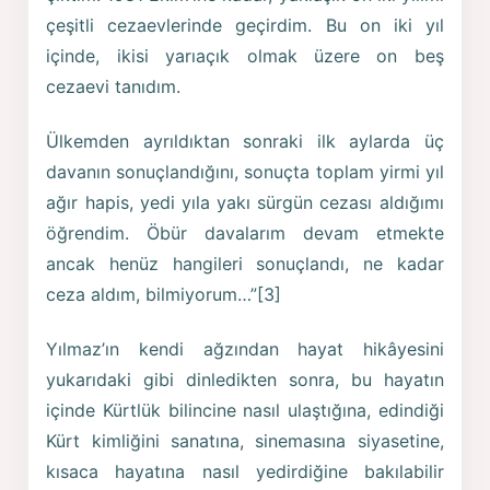
çeşitli cezaevlerinde geçirdim. Bu on iki yıl
içinde, ikisi yarıaçık olmak üzere on beş
cezaevi tanıdım.
Ülkemden ayrıldıktan sonraki ilk aylarda üç
davanın sonuçlandığını, sonuçta toplam yirmi yıl
ağır hapis, yedi yıla yakı sürgün cezası aldığımı
öğrendim. Öbür davalarım devam etmekte
ancak henüz hangileri sonuçlandı, ne kadar
ceza aldım, bilmiyorum…”[3]
Yılmaz’ın kendi ağzından hayat hikâyesini
yukarıdaki gibi dinledikten sonra, bu hayatın
içinde Kürtlük bilincine nasıl ulaştığına, edindiği
Kürt kimliğini sanatına, sinemasına siyasetine,
kısaca hayatına nasıl yedirdiğine bakılabilir