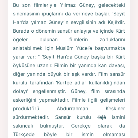
Bu son filmleriyle Yılmaz Güney, gelecekteki
sinemasının ipuçlarını da vermeye başlar. ‘Seyit
Han’da yılmaz Güney’in sevgilisinin adı Kejê’dir.
Burada o dönemin sansür anlayışı ve içinde Kürt
öğeler bulunan filmlerin zorluklarını
anlatabilmek için Müslüm Yücel’e başvurmakta
yarar var: “ ‘Seyit Han’da Güney başka bir Kürt
öyküsüne uzanır. Filmin bir yanında kan davası,
diğer yanında büyük bir aşk vardır. Film sansür
kurulu tarafından ‘Kürtçe adlar kullanıldığından
dolayı’ engellenmiştir. Güney, film sırasında
askerliğini yapmaktadır. Filmle ilgili gelişmeleri
prodüktörü Abdurrahman Keskiner
sürdürmektedir. Sansür kurulu Kejê ismini
sakıncalı bulmuştur. Gerekçe olarak da
Türkçede böyle bir ismin olmaması