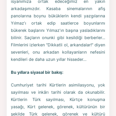
isyanımıza ortak edeceğimiz en yakın
arkadaşımızdır. Kasaba sinemalarının afiş
panolarına boynu büküklerin kendi yazgılarına
Yılmaz'ı ortak edip saatlerce boyunlarını
bükerek başlarını Yılmaz'ın başına yasladıklarını
bilinir. Saçların onunki gibi kesildiği berberler...
Filmlerini izlerken "Dikkatli ol, arkandalar!" diyen
sevenleri, onu arkadan kollayanların nefesini
kendileri de daha uzun yıllar hisseder…
Bu yıllara siyasal bir bakış:
Cumhuriyet tarihi Kürtlerin asimilasyonu, yok
sayılması ve inkârı tarihi olarak da okunabilir.
Kürtlerin Türk sayılması, Kürtçe konuşma
yasağı, Kürt gelenek, görenek, kültürünün bir
şekilde Türk gelenek, görenek ve kültürü