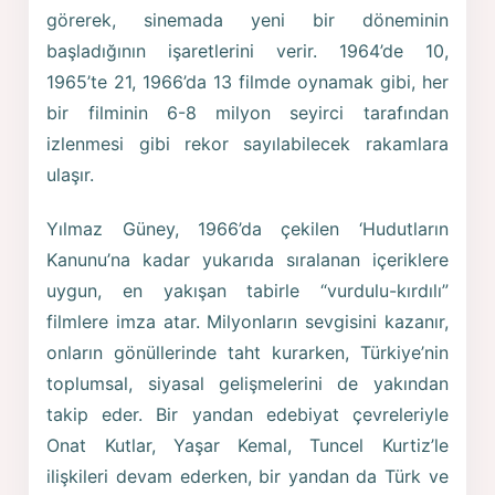
görerek, sinemada yeni bir döneminin
başladığının işaretlerini verir. 1964’de 10,
1965’te 21, 1966’da 13 filmde oynamak gibi, her
bir filminin 6-8 milyon seyirci tarafından
izlenmesi gibi rekor sayılabilecek rakamlara
ulaşır.
Yılmaz Güney, 1966’da çekilen ‘Hudutların
Kanunu’na kadar yukarıda sıralanan içeriklere
uygun, en yakışan tabirle “vurdulu-kırdılı”
filmlere imza atar. Milyonların sevgisini kazanır,
onların gönüllerinde taht kurarken, Türkiye’nin
toplumsal, siyasal gelişmelerini de yakından
takip eder. Bir yandan edebiyat çevreleriyle
Onat Kutlar, Yaşar Kemal, Tuncel Kurtiz’le
ilişkileri devam ederken, bir yandan da Türk ve