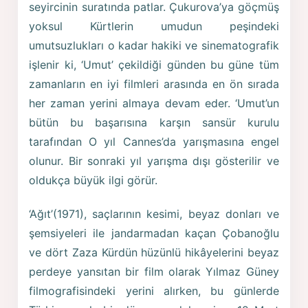
seyircinin suratında patlar. Çukurova’ya göçmüş
yoksul Kürtlerin umudun peşindeki
umutsuzlukları o kadar hakiki ve sinematografik
işlenir ki, ‘Umut’ çekildiği günden bu güne tüm
zamanların en iyi filmleri arasında en ön sırada
her zaman yerini almaya devam eder. ‘Umut’un
bütün bu başarısına karşın sansür kurulu
tarafından O yıl Cannes’da yarışmasına engel
olunur. Bir sonraki yıl yarışma dışı gösterilir ve
oldukça büyük ilgi görür.
‘Ağıt’(1971), saçlarının kesimi, beyaz donları ve
şemsiyeleri ile jandarmadan kaçan Çobanoğlu
ve dört Zaza Kürdün hüzünlü hikâyelerini beyaz
perdeye yansıtan bir film olarak Yılmaz Güney
filmografisindeki yerini alırken, bu günlerde