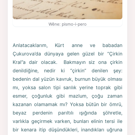
Wêne: pismo-i-pero
Anlatacaklarım, Kürt anne ve babadan
Çukurova’da dünyaya gelen güzel bir “Çirkin
Kral”a dair olacak. Bakmayın siz ona çirkin
denildiğine, nedir ki “çirkin” denilen şey:
bedenin dal yüzün kavruk, burnun büyük olması
mı, yoksa salon tipi sarılık yerine toprak gibi
esmer, çoğunluk gibi mazlum, çoğu zaman
kazanan olamamak mı? Yoksa bütün bir ömrü,
beyaz perdenin parıltılı ışığında şöhretle,
varlıkla geçirmek varken, bunları elinin tersi ile
bir kenara itip düşündükleri, inandıkları uğruna