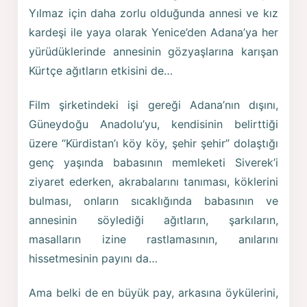
Yılmaz için daha zorlu olduğunda annesi ve kız
kardeşi ile yaya olarak Yenice’den Adana’ya her
yürüdüklerinde annesinin gözyaşlarına karışan
Kürtçe ağıtların etkisini de…
Film şirketindeki işi gereği Adana’nın dışını,
Güneydoğu Anadolu’yu, kendisinin belirttiği
üzere “Kürdistan’ı köy köy, şehir şehir” dolaştığı
genç yaşında babasının memleketi Siverek’i
ziyaret ederken, akrabalarını tanıması, köklerini
bulması, onların sıcaklığında babasının ve
annesinin söylediği ağıtların, şarkıların,
masalların izine rastlamasının, anılarını
hissetmesinin payını da…
Ama belki de en büyük pay, arkasına öykülerini,