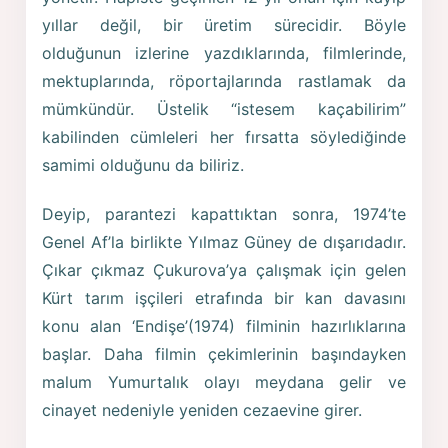
yıllar değil, bir üretim sürecidir. Böyle
olduğunun izlerine yazdıklarında, filmlerinde,
mektuplarında, röportajlarında rastlamak da
mümkündür. Üstelik “istesem kaçabilirim”
kabilinden cümleleri her fırsatta söylediğinde
samimi olduğunu da biliriz.
Deyip, parantezi kapattıktan sonra, 1974’te
Genel Af’la birlikte Yılmaz Güney de dışarıdadır.
Çıkar çıkmaz Çukurova’ya çalışmak için gelen
Kürt tarım işçileri etrafında bir kan davasını
konu alan ‘Endişe’(1974) filminin hazırlıklarına
başlar. Daha filmin çekimlerinin başındayken
malum Yumurtalık olayı meydana gelir ve
cinayet nedeniyle yeniden cezaevine girer.