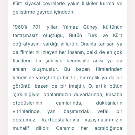
Kürt siyasal çevrelerle yakın ilişkiler kurma ve
geliştirme gayreti içindedir.
1960’lı 70’li yıllar Yılmaz Güney kültünün
tartışmasız oluştuğu, Bütün Türk ve Kürt
coğrafyasını sardığı yıllardır. Onunla tanışan ya
da filmlerini izleyen her insanın, belki de en çok
Kürtlerin bir şekliyle kendisiyle anısı ya da
anıları oluşmuştur. Bu bazen filmlerinden
kendisine yakıştırdığı bir tip, bir replik ya da bir
görüntü, bazen de bir imajdır. O, artık bütün
'çirkinliğiyle' odalarımızın duvarlarında, kasaba
otobüslerinin camlarında, dükkânların
vitrinlerinde, yanı başımızdaki vefalı bir
dostumuz, kartpostallarıyla yazışmalarımızın
muhalif dilidir. Canımız her acıtıldığında