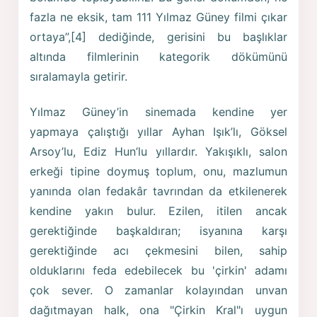
fazla ne eksik, tam 111 Yılmaz Güney filmi çıkar
ortaya”,[4] dediğinde, gerisini bu başlıklar
altında filmlerinin kategorik dökümünü
sıralamayla getirir.
Yılmaz Güney’in sinemada kendine yer
yapmaya çalıştığı yıllar Ayhan Işık’lı, Göksel
Arsoy’lu, Ediz Hun’lu yıllardır. Yakışıklı, salon
erkeği tipine doymuş toplum, onu, mazlumun
yanında olan fedakâr tavrından da etkilenerek
kendine yakın bulur. Ezilen, itilen ancak
gerektiğinde başkaldıran; isyanına karşı
gerektiğinde acı çekmesini bilen, sahip
olduklarını feda edebilecek bu 'çirkin' adamı
çok sever. O zamanlar kolayından unvan
dağıtmayan halk, ona "Çirkin Kral"ı uygun