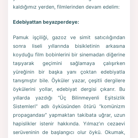
kaldığımız yerden, filmlerinden devam edelim:
Edebiyattan beyazperdeye:
Pamuk işçiliği, gazoz ve simit satıcılığından
sonra liseli yıllarında bisikletinin arkasına
koyduğu film bobinlerini bir sinemadan diğerine
taşıyarak geçimini sağlamaya çalışırken
yüreğinin bir başka yanı çoktan edebiyatla
tanışmıştır bile. Öyküler yazar, çeşitli dergilere
öykülerini yollar, edebiyat dergisi çıkarır. Bu
yıllarda yazdığı “Üç Bilinmeyenli Eşitsizlik
Sistemleri” adlı öyküsünden ötürü “komünizm
propagandası” yapmaktan takibata uğrar, uzun
hapislikler istenir hakkında. Yılmaz’ın cezaevi
serüveninin de başlangıcı olur öykü. Okumak,