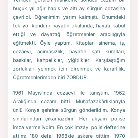
buçuk yıl ağır hapis ve altı ay sürgün cezasına
çevrildi. Öğrenimim yarım kalmıştı. Önümdeki
tek yol kendimi hayatın okulunda, hayatı kabul
ettiği ve dayattığı öğretmenler aracılığıyla
eğitmekti. Öyle yaptım. Kitaplar, sinema, iş,
cezaevi, acımasızlık, hayatın katı kuralları,
baskılar, kahpelikler, yiğitlikler! Karşılaştığım
zorlukları yenmek için direnmek ve kararlılık.
Öğretmenlerimden biri ZORDUR.
1961 Mayıs’ında cezaevi ile tanıştım. 1962
Aralığında cezam bitti. Muhafazakârlıklarıyla
ünlü Konya şehrine sürgün gönderildim. Konya
sınırlarından çıkamazdım. Her akşam polise
imza vermeliydim. En çok imzayı polis defterine
attım: 180 defa! 1968’de askere gittim. 1970