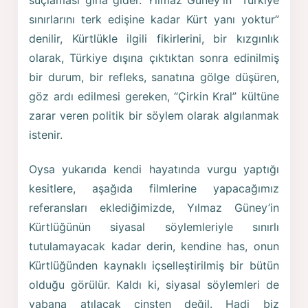
suçlaması gırla gider. Yılmaz Güney’in “Türkiye
sınırlarını terk edişine kadar Kürt yanı yoktur”
denilir, Kürtlükle ilgili fikirlerini, bir kızgınlık
olarak, Türkiye dışına çıktıktan sonra edinilmiş
bir durum, bir refleks, sanatına gölge düşüren,
göz ardı edilmesi gereken, “Çirkin Kral” kültüne
zarar veren politik bir söylem olarak algılanmak
istenir.
Oysa yukarıda kendi hayatında vurgu yaptığı
kesitlere, aşağıda filmlerine yapacağımız
referansları eklediğimizde, Yılmaz Güney’in
Kürtlüğünün siyasal söylemleriyle sınırlı
tutulamayacak kadar derin, kendine has, onun
Kürtlüğünden kaynaklı içselleştirilmiş bir bütün
olduğu görülür. Kaldı ki, siyasal söylemleri de
yabana atılacak cinsten değil. Hadi biz