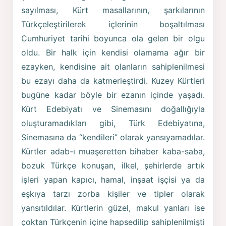
sayılması, Kürt masallarının, şarkılarının
Türkçeleştirilerek içlerinin boşaltılması
Cumhuriyet tarihi boyunca ola gelen bir olgu
oldu. Bir halk için kendisi olamama ağır bir
ezayken, kendisine ait olanların sahiplenilmesi
bu ezayı daha da katmerleştirdi. Kuzey Kürtleri
bugüne kadar böyle bir ezanın içinde yaşadı.
Kürt Edebiyatı ve Sinemasını doğallığıyla
oluşturamadıkları gibi, Türk Edebiyatına,
Sinemasına da “kendileri” olarak yansıyamadılar.
Kürtler adab-ı muaşeretten bihaber kaba-saba,
bozuk Türkçe konuşan, ilkel, şehirlerde artık
işleri yapan kapıcı, hamal, inşaat işçisi ya da
eşkıya tarzı zorba kişiler ve tipler olarak
yansıtıldılar. Kürtlerin güzel, makul yanları ise
çoktan Türkçenin içine hapsedilip sahiplenilmişti