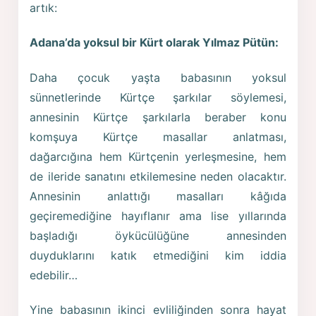
artık:
Adana’da yoksul bir Kürt olarak Yılmaz Pütün:
Daha çocuk yaşta babasının yoksul
sünnetlerinde Kürtçe şarkılar söylemesi,
annesinin Kürtçe şarkılarla beraber konu
komşuya Kürtçe masallar anlatması,
dağarcığına hem Kürtçenin yerleşmesine, hem
de ileride sanatını etkilemesine neden olacaktır.
Annesinin anlattığı masalları kâğıda
geçiremediğine hayıflanır ama lise yıllarında
başladığı öykücülüğüne annesinden
duyduklarını katık etmediğini kim iddia
edebilir…
Yine babasının ikinci evliliğinden sonra hayat