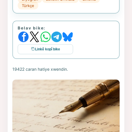
Türkçe
Belav bike:
Linkê kopî bike
19422 caran hatiye xwendin.