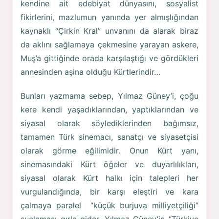
kendine ait edebiyat dünyasını, sosyalist
fikirlerini, mazlumun yanında yer almışlığından
kaynaklı “Çirkin Kral” unvanını da alarak biraz
da aklını sağlamaya çekmesine yarayan askere,
Muş’a gittiğinde orada karşılaştığı ve gördükleri
annesinden aşina olduğu Kürtlerindir…
Bunları yazmama sebep, Yılmaz Güney’i, çoğu
kere kendi yaşadıklarından, yaptıklarından ve
siyasal olarak söylediklerinden bağımsız,
tamamen Türk sinemacı, sanatçı ve siyasetçisi
olarak görme eğilimidir. Onun Kürt yanı,
sinemasındaki Kürt öğeler ve duyarlılıkları,
siyasal olarak Kürt halkı için talepleri her
vurgulandığında, bir karşı eleştiri ve kara
çalmaya paralel “küçük burjuva milliyetçiliği”