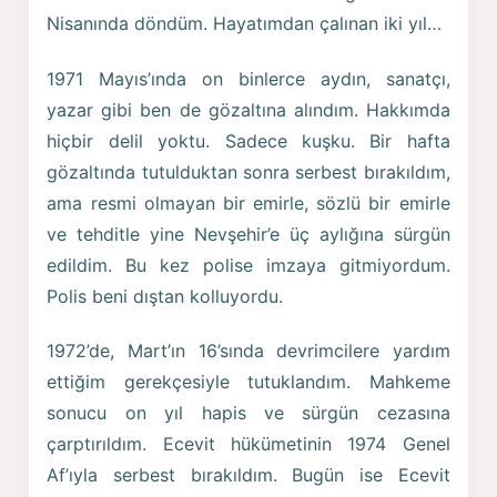
Nisanında döndüm. Hayatımdan çalınan iki yıl…
1971 Mayıs’ında on binlerce aydın, sanatçı,
yazar gibi ben de gözaltına alındım. Hakkımda
hiçbir delil yoktu. Sadece kuşku. Bir hafta
gözaltında tutulduktan sonra serbest bırakıldım,
ama resmi olmayan bir emirle, sözlü bir emirle
ve tehditle yine Nevşehir’e üç aylığına sürgün
edildim. Bu kez polise imzaya gitmiyordum.
Polis beni dıştan kolluyordu.
1972’de, Mart’ın 16’sında devrimcilere yardım
ettiğim gerekçesiyle tutuklandım. Mahkeme
sonucu on yıl hapis ve sürgün cezasına
çarptırıldım. Ecevit hükümetinin 1974 Genel
Af’ıyla serbest bırakıldım. Bugün ise Ecevit