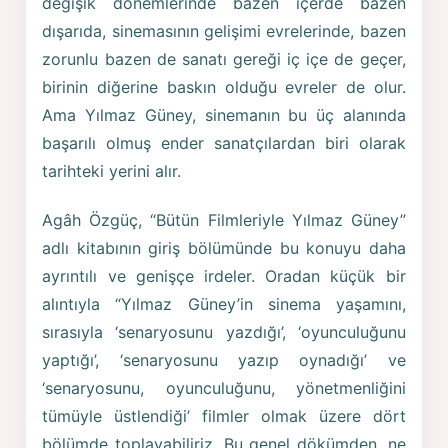
değişik dönemlerinde bazen içerde bazen
dışarıda, sinemasının gelişimi evrelerinde, bazen
zorunlu bazen de sanatı gereği iç içe de geçer,
birinin diğerine baskın olduğu evreler de olur.
Ama Yılmaz Güney, sinemanın bu üç alanında
başarılı olmuş ender sanatçılardan biri olarak
tarihteki yerini alır.
Agâh Özgüç, “Bütün Filmleriyle Yılmaz Güney”
adlı kitabının giriş bölümünde bu konuyu daha
ayrıntılı ve genişçe irdeler. Oradan küçük bir
alıntıyla “Yılmaz Güney’in sinema yaşamını,
sırasıyla ‘senaryosunu yazdığı’, ‘oyunculuğunu
yaptığı’, ‘senaryosunu yazıp oynadığı’ ve
‘senaryosunu, oyunculuğunu, yönetmenliğini
tümüyle üstlendiği’ filmler olmak üzere dört
bölümde toplayabiliriz. Bu genel dökümden, ne